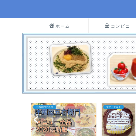
ホーム
コンビニ
マクドナルド
株・FX