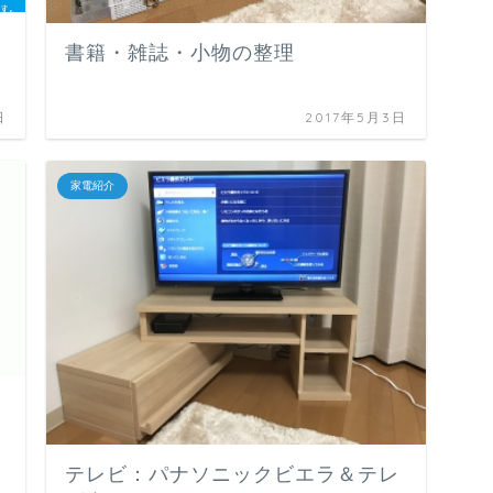
書籍・雑誌・小物の整理
日
2017年5月3日
家電紹介
テレビ：パナソニックビエラ＆テレ