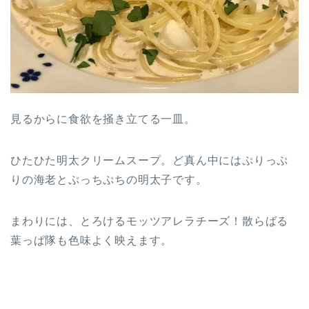
見るからに食欲を掻き立てる一皿。
ひたひた明太クリームスープ。ど真ん中にはぷりっぷ
りの海老とぷっちぷちの明太子です。
まわりには、とろけるモッツアレラチーズ！散らばる
葉っぱ隊も色味よく映えます。