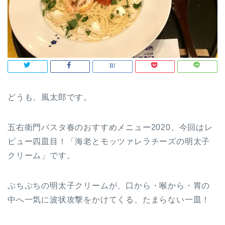
どうも、風太郎です。
五右衛門パスタ春のおすすめメニュー2020、今回はレ
ビュー四皿目！「海老とモッツァレラチーズの明太子
クリーム」です。
ぷちぷちの明太子クリームが、口から・喉から・胃の
中へ一気に波状攻撃をかけてくる、たまらない一皿！