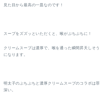
見た目から最高の一皿なのです！
スープをズズッといただくと、喉がぷちぷちに！
クリームスープは濃厚で、喉を通った瞬間昇天しそう
になります。
明太子のぷちぷちと濃厚クリームスープのコラボは罪
深い。