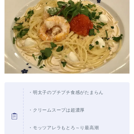
・明太子のプチプチ食感がたまらん
・クリームスープは超濃厚
・モッツアレラもとろ～り最高潮