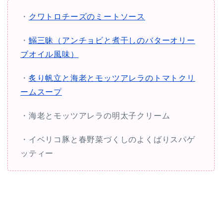
・
クワトロチーズのミートソース
・
鰯三昧（アンチョビと煮干しのバターオリー
ブオイル風味）
・
炙り帆立と海老とモッツアレラのトマトクリ
ームスープ
・海老とモッツアレラの明太子クリーム
・イベリコ豚と春野菜づくしのよくばりスパゲ
ッティー