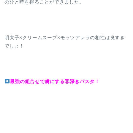
のひと時を得ることができました。
明太子×クリームスープ×モッツアレラの相性は良すぎ
でしょ！
最強の組合せで虜にする罪深きパスタ！