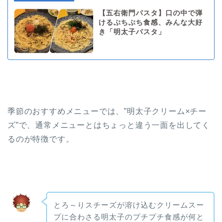
【五右衛門パスタ】口の中で弾
けるぷちぷち食感、みんな大好
き「明太子パスタ」
季節のおすすめメニューでは、”明太子クリーム×チー
ズ”で、通常メニューとはちょっと違う一面を出してく
るのが特徴です。
とろ～りスチーズが溶け込むクリームスー
プに合わさる明太子のプチプチ食感が何と