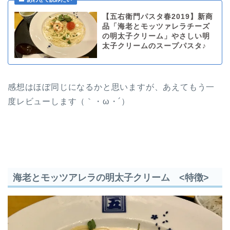
【五右衛門パスタ春2019】新商
品「海老とモッツァレラチーズ
の明太子クリーム」やさしい明
太子クリームのスープパスタ♪
感想はほぼ同じになるかと思いますが、あえてもう一
度レビューします（｀・ω・´）
海老とモッツアレラの明太子クリーム <特徴>