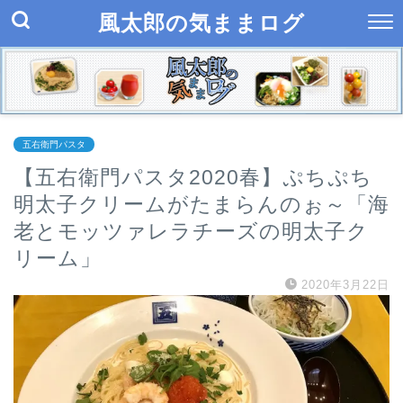
風太郎の気ままログ
五右衛門パスタ
【五右衛門パスタ2020春】ぷちぷち
明太子クリームがたまらんのぉ～「海
老とモッツァレラチーズの明太子ク
リーム」
2020年3月22日