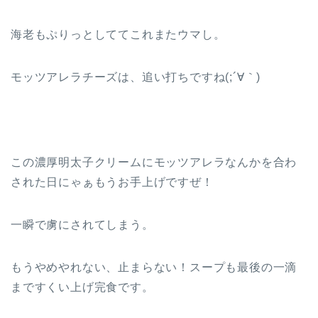
海老もぷりっとしててこれまたウマし。
モッツアレラチーズは、追い打ちですね(;´∀｀)
この濃厚明太子クリームにモッツアレラなんかを合わ
された日にゃぁもうお手上げですぜ！
一瞬で虜にされてしまう。
もうやめやれない、止まらない！スープも最後の一滴
まですくい上げ完食です。