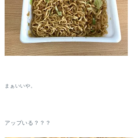
まぁいいや。
アップいる？？？