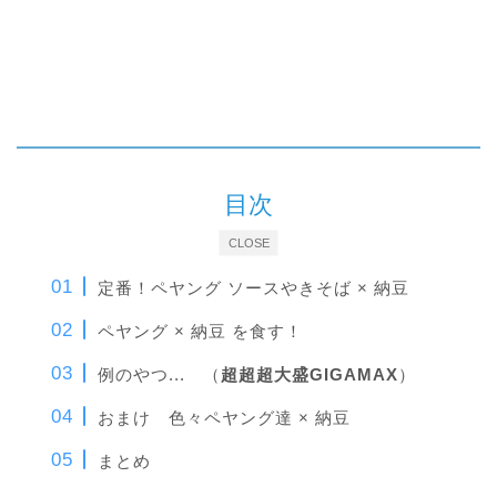
目次
CLOSE
定番！ペヤング ソースやきそば × 納豆
ペヤング × 納豆 を食す！
例のやつ... （
超超超大盛GIGAMAX
）
おまけ 色々ペヤング達 × 納豆
まとめ