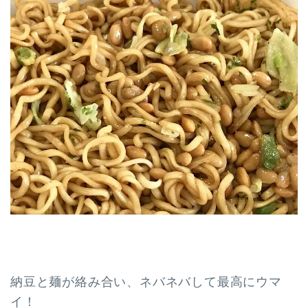
納豆と麺が絡み合い、ネバネバして最高にウマ
イ！