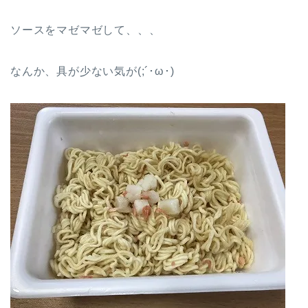
ソースをマゼマゼして、、、
なんか、具が少ない気が(;´･ω･)