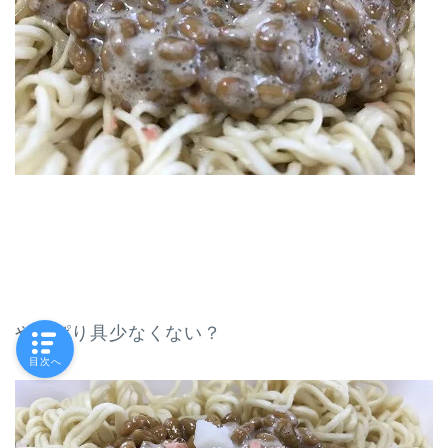
やっぱり具少なくない？
目次へ