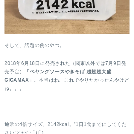
そして、話題の例のやつ。
2018年6月18日に発売された（関東以外では7月9日発
売予定）
「ペヤングソースやきそば 超超超大盛
GIGAMAX」
。本当はね、これでやりたかったんやけど
ね。。。
通常の4倍サイズ、2142kcal。”1日1食までにしてくだ
さい”とか(；ﾟДﾟ)