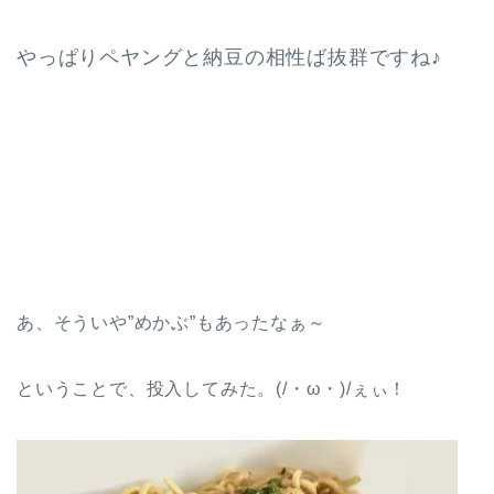
やっぱりペヤングと納豆の相性ば抜群ですね♪
あ、そういや”めかぶ”もあったなぁ～
ということで、投入してみた。(/・ω・)/ぇぃ！