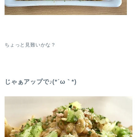
ちょっと見難いかな？
じゃぁアップで♪(*´ω｀*)