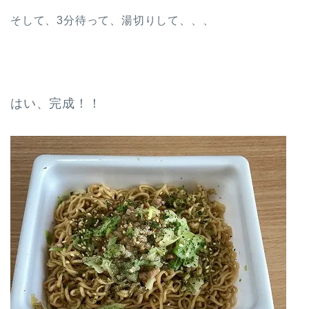
そして、3分待って、湯切りして、、、
はい、完成！！