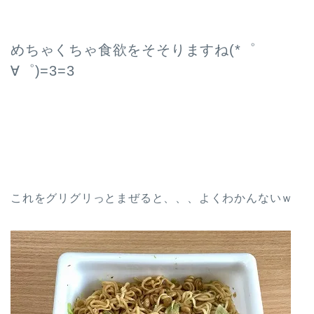
めちゃくちゃ食欲をそそりますね(*゜
∀゜)=3=3
これをグリグリっとまぜると、、、よくわかんないｗ