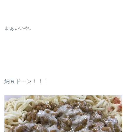
まぁいいや。
納豆ドーン！！！