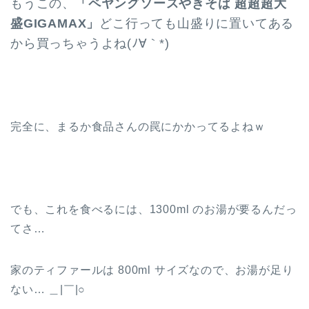
もうこの、
「ペヤングソースやきそば 超超超大
盛GIGAMAX」
どこ行っても山盛りに置いてある
から買っちゃうよね(ﾉ∀｀*)
完全に、まるか食品さんの罠にかかってるよねｗ
でも、これを食べるには、1300ml のお湯が要るんだっ
てさ…
家のティファールは 800ml サイズなので、お湯が足り
ない… ＿|￣|○