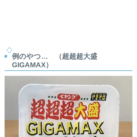
例のやつ… （
超超超大盛
GIGAMAX
）