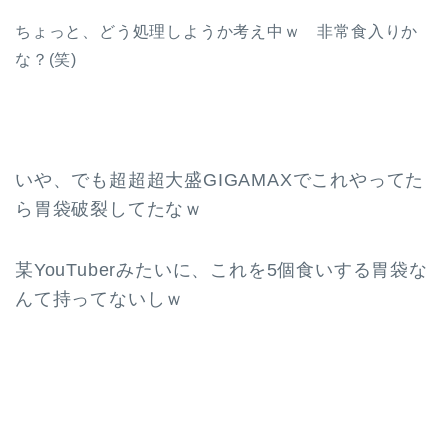
ちょっと、どう処理しようか考え中ｗ 非常食入りか
な？(笑)
いや、でも超超超大盛GIGAMAXでこれやってた
ら胃袋破裂してたなｗ
某YouTuberみたいに、これを5個食いする胃袋な
んて持ってないしｗ