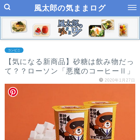
風太郎の気ままログ
コンビニ
【気になる新商品】砂糖は飲み物だっ
て？？ローソン「悪魔のコーヒーⅡ」
2020年1月27日