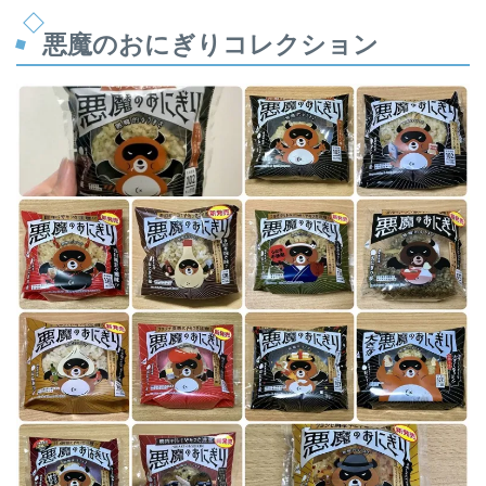
悪魔のおにぎりコレクション