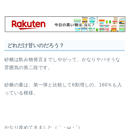
どれだけ甘いのだろう？
砂糖は飲み物発言までしやがって、かなりヤバそうな
雰囲気の第二段です。
砂糖の量は、第一弾と比較して6割増しの、160％も入
っている模様。
かなり攻めてきました（｀・ω・´）