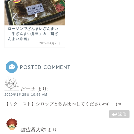
ローソンでざんまいざんまい
「牛ざんまい弁当」＆「鶏ざ
んまい弁当」
2019年4月28日
POSTED COMMENT
ビー玉
より:
2020年1月28日 10:56 AM
【リクエスト】シロップと飲み比べしてくださいm(_ _)m
返信
猫山風太郎
より: