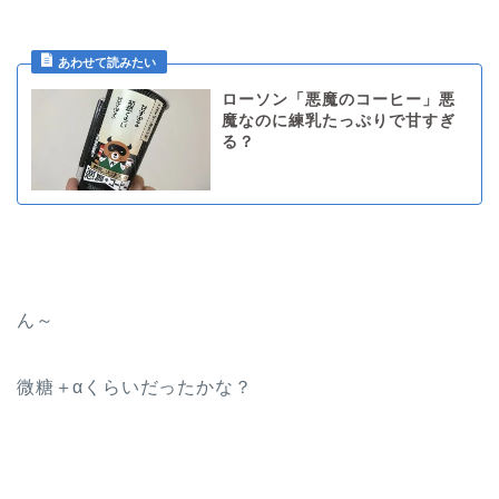
ローソン「悪魔のコーヒー」悪
魔なのに練乳たっぷりで甘すぎ
る？
ん～
微糖＋αくらいだったかな？