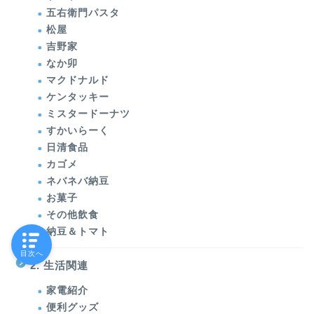
五右衛門パスタ
松屋
吉野家
なか卯
マクドナルド
ケンタッキー
ミスタードーナツ
すかいらーく
日清食品
カゴメ
ネバネバ納豆
お菓子
その他飲食
納豆＆トマト
目次へ
2. 生活関連
家電紹介
便利グッズ