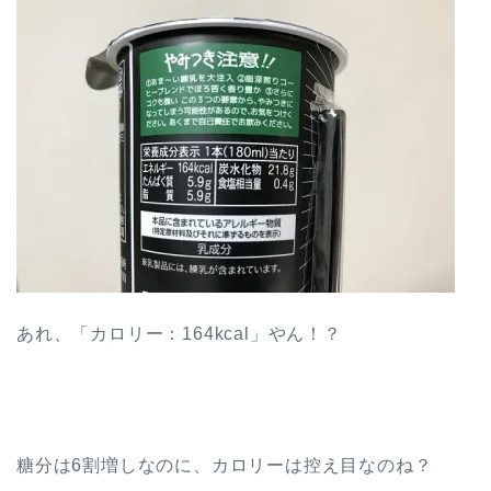
あれ、「カロリー：164kcal」やん！？
糖分は6割増しなのに、カロリーは控え目なのね？