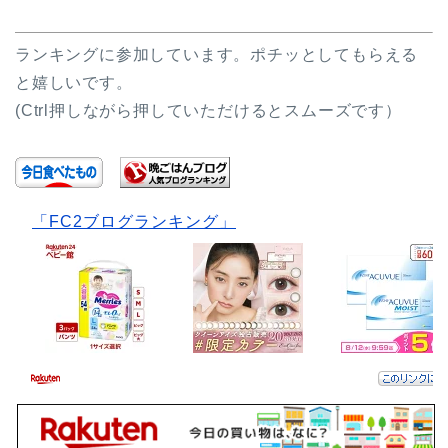
ランキングに参加しています。ポチッとしてもらえる
と嬉しいです。
(Ctrl押しながら押していただけるとスムーズです）
「FC2ブログランキング」