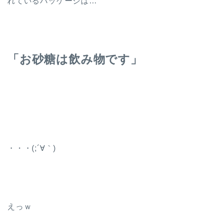
れているパッケージは…
「お砂糖は飲み物です」
・・・(;´∀｀)
えっｗ