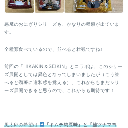
悪魔のおにぎりシリーズも、かなりの種類が出ていま
す。
全種類食べているので、並べると壮観ですね♪
前回の「HIKAKIN＆SEIKIN」とコラボは、このシリー
ズ展開としては異色となってしまいましたが（こう並
べると顕著に違和感を覚える）、これからもまだシリ
ーズ展開できると思うので、これからも期待です！
風太郎の希望は
『キムチ納豆味』と『鮭ツナマヨ