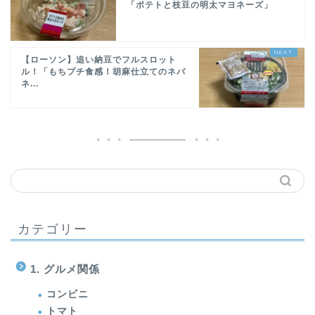
「ポテトと枝豆の明太マヨネーズ」
【ローソン】追い納豆でフルスロット
ル！「もちプチ食感！胡麻仕立てのネバ
ネ...
カテゴリー
1. グルメ関係
コンビニ
トマト