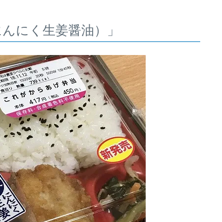
にんにく生姜醤油）」