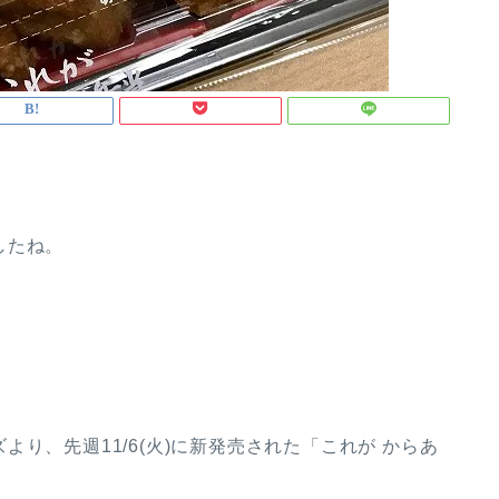
したね。
り、先週11/6(火)に新発売された「これが からあ