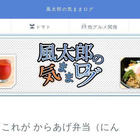
風太郎の気ままログ
トマト
他グルメ関係
「これが からあげ弁当（にん