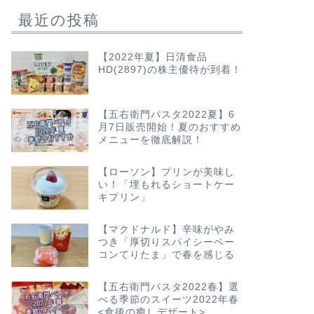
最近の投稿
【2022年夏】日清食品
HD(2897)の株主優待が到着！
【五右衛門パスタ2022夏】6
月7日販売開始！夏のおすすめ
メニューを徹底解説！
【ローソン】プリンが美味し
い！「埋もれるショートケー
キプリン」
【マクドナルド】辛味がやみ
つき「厚切りスパイシーベー
コンてりたま」で春を感じる
【五右衛門パスタ2022春】選
べる季節のスイーツ2022年春
<食後の癒しデザート>