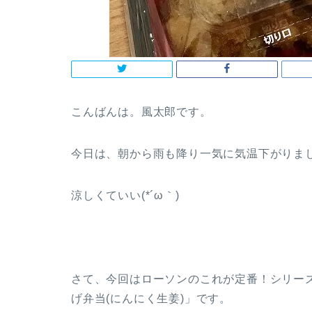
こんばんは。風太郎です。
今日は、朝から雨も降り一気に気温下がりま
涼しくていい(*´ω｀)
さて、今回はローソンのこれが定番！シリーズよ
げ弁当(にんにく生姜)」です。