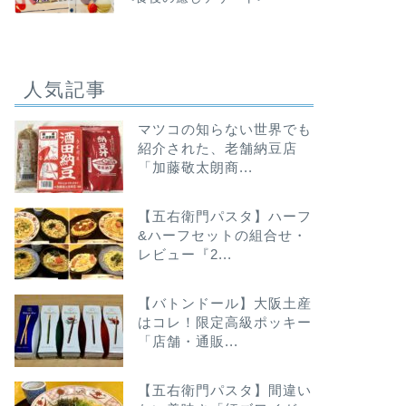
人気記事
マツコの知らない世界でも
紹介された、老舗納豆店
「加藤敬太朗商...
【五右衛門パスタ】ハーフ
&ハーフセットの組合せ・
レビュー『2...
【バトンドール】大阪土産
はコレ！限定高級ポッキー
「店舗・通販...
【五右衛門パスタ】間違い