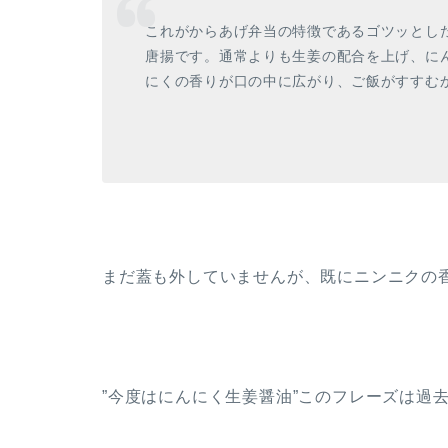
これがからあげ弁当の特徴であるゴツッとし
唐揚です。通常よりも生姜の配合を上げ、に
にくの香りが口の中に広がり、ご飯がすすむ
まだ蓋も外していませんが、既にニンニクの香り
”今度はにんにく生姜醤油”このフレーズは過