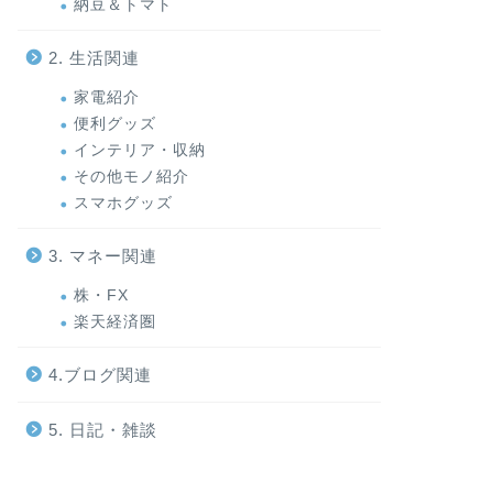
納豆＆トマト
2. 生活関連
家電紹介
便利グッズ
インテリア・収納
その他モノ紹介
スマホグッズ
3. マネー関連
株・FX
楽天経済圏
4.ブログ関連
5. 日記・雑談