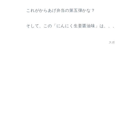
これがからあげ弁当の第五弾かな？
そして、この「にんにく生姜醤油味」は、、
スポ