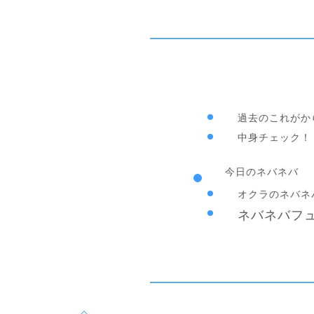
過去のこれがか
中身チェック！
今日のネバネバ
オクラのネバネ
ネバネバフ