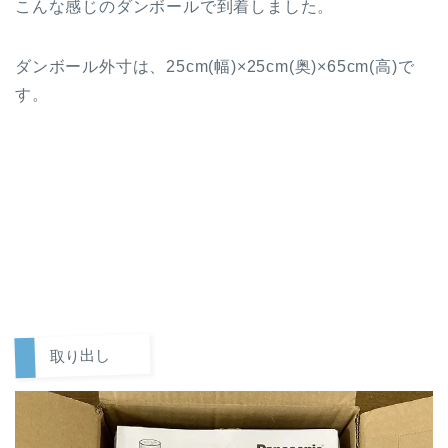
こんな感じのダンボールで到着しました。
ダンボール外寸は、25cm(幅)×25cm(奥)×65cm(高)で
す。
取り出し