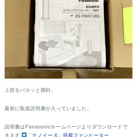
上部をパカッと開封。
最初に取扱説明書が入っていました。
説明書はPanasonicホームページよりダウンロードで
きます
「ナノイー X」搭載ファンヒーター