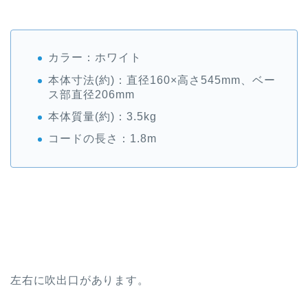
カラー：ホワイト
本体寸法(約)：直径160×高さ545mm、ベー
ス部直径206mm
本体質量(約)：3.5kg
コードの長さ：1.8m
左右に吹出口があります。