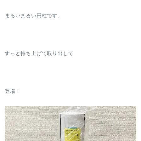
まるいまるい円柱です。
すっと持ち上げて取り出して
登場！