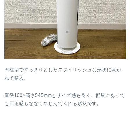
円柱型ですっきりとしたスタイリッシュな形状に惹か
れて購入。
直径160×高さ545mmとサイズ感も良く、部屋にあって
も圧迫感もななくなじんでくれる形状です。