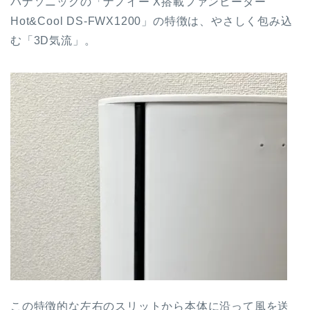
パナソニックの「ナノイー X搭載ファンヒーター
Hot&Cool DS-FWX1200」の特徴は、やさしく包み込
む「3D気流」。
この特徴的な左右のスリットから本体に沿って風を送