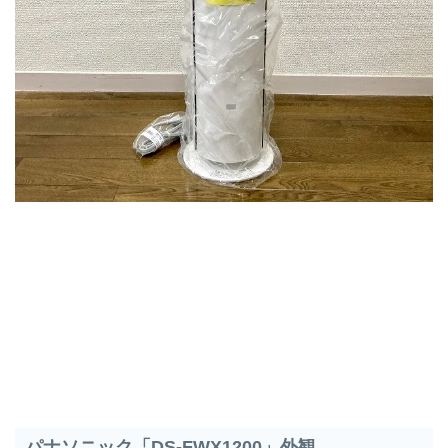
パナソニック「DS-FWX1200」外観