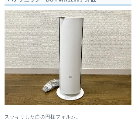
スッキリした白の円柱フォルム。