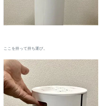
ここを持って持ち運び。