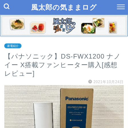
風太郎の気ままログ
家電紹介
【パナソニック】DS-FWX1200 ナノ
イー X搭載ファンヒーター購入[感想
レビュー]
2021年10月24日