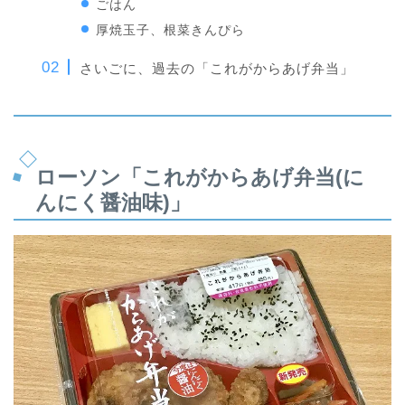
ごはん
厚焼玉子、根菜きんぴら
さいごに、過去の「これがからあげ弁当」
ローソン「これがからあげ弁当(に
んにく醤油味)」