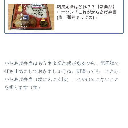
結局定番はどれ？？【新商品】
ローソン「これがからあげ弁当
(塩・醤油ミックス)」
からあげ弁当はもうネタ切れ感があるから、第四弾で
打ち止めにしておきましょうね。間違っても「これが
からあげ弁当（塩にんにく味）」とか出てこないこと
を祈ります（笑）