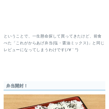
ということで、一生懸命探して買ってきたけど、前食
べた「これがからあげ弁当(塩・醤油ミックス)」と同じ
レビューになってしまうわけです(ﾉ∀｀*)
弁当開封！