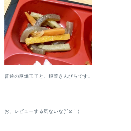
普通の厚焼玉子と、根菜きんぴらです。
お、レビューする気ないな(*´ω｀)