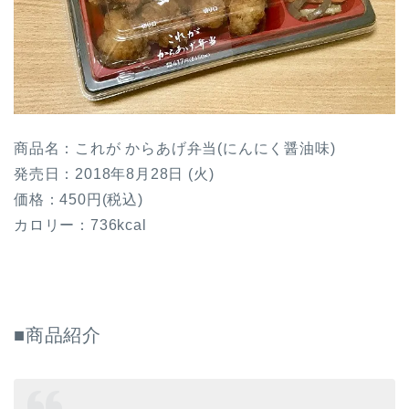
商品名：これが からあげ弁当(にんにく醤油味)
発売日：2018年8月28日 (火)
価格：450円(税込)
カロリー：736kcal
■商品紹介