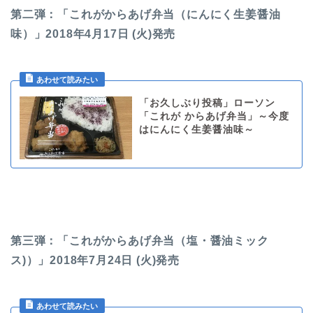
第二弾：「これがからあげ弁当（にんにく生姜醤油
味）」2018年4月17日 (火)発売
「お久しぶり投稿」ローソン
「これが からあげ弁当」～今度
はにんにく生姜醤油味～
第三弾：「これがからあげ弁当（塩・醤油ミック
ス)）」2018年7月24日 (火)発売