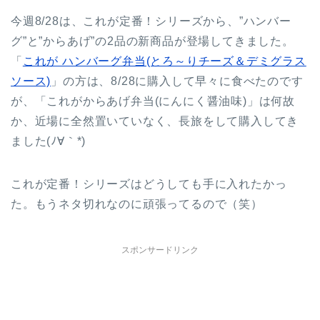
今週8/28は、これが定番！シリーズから、”ハンバー
グ”と”からあげ”の2品の新商品が登場してきました。
「
これが ハンバーグ弁当(とろ～りチーズ＆デミグラス
ソース)
」の方は、8/28に購入して早々に食べたのです
が、「これがからあげ弁当(にんにく醤油味)」は何故
か、近場に全然置いていなく、長旅をして購入してき
ました(ﾉ∀｀*)
これが定番！シリーズはどうしても手に入れたかっ
た。もうネタ切れなのに頑張ってるので（笑）
スポンサードリンク