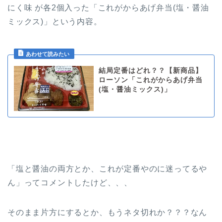
にく味 が各2個入った「これがからあげ弁当(塩・醤油
ミックス)」という内容。
結局定番はどれ？？【新商品】
ローソン「これがからあげ弁当
(塩・醤油ミックス)」
「塩と醤油の両方とか、これが定番やのに迷ってるや
ん」ってコメントしたけど、、、
そのまま片方にするとか、もうネタ切れか？？？なん