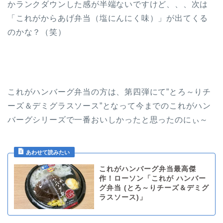
かランクダウンした感が半端ないですけど、、、次は
「これがからあげ弁当（塩にんにく味）」が出てくる
のかな？（笑）
これがハンバーグ弁当の方は、第四弾にて”とろ～りチ
ーズ＆デミグラスソース”となって今までのこれがハン
バーグシリーズで一番おいしかったと思ったのにぃ～
これがハンバーグ弁当最高傑
作！ローソン「これが ハンバー
グ弁当 (とろ～りチーズ＆デミグ
ラスソース)」