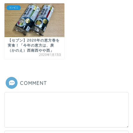
コンビニ
【セブン】2020年の恵方巻を
実食！「今年の恵方は、庚
（かのえ）西南西やや西」
2020年1月13日
COMMENT