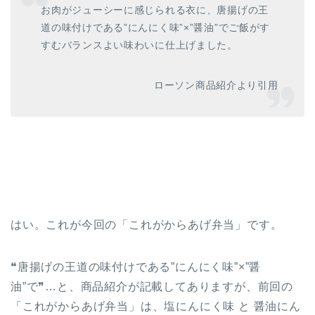
お肉がジューシーに感じられる衣に、唐揚げの王
道の味付けである”にんにく味”×”醤油”でご飯がす
すむバランスよい味わいに仕上げました。
ローソン商品紹介より引用
はい。これが今回の「これがからあげ弁当」です。
❝唐揚げの王道の味付けである”にんにく味”×”醤
油”で❞…と、商品紹介が記載してありますが、前回の
「これがからあげ弁当」は、塩にんにく味 と 醤油にん