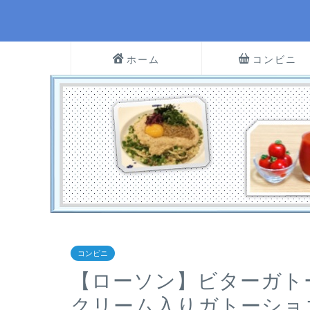
ホーム
コンビニ
コンビニ
【ローソン】ビターガト
クリーム入りガトーショ