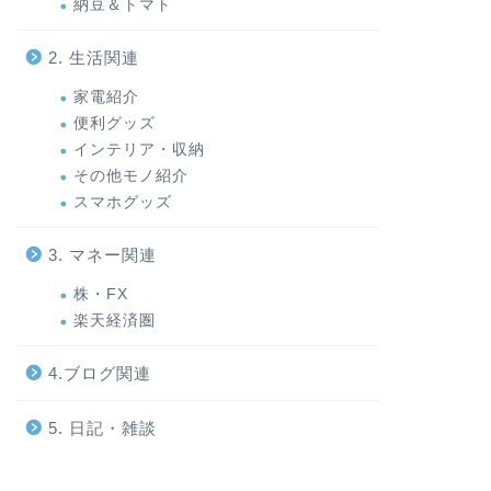
納豆＆トマト
2. 生活関連
家電紹介
便利グッズ
インテリア・収納
その他モノ紹介
スマホグッズ
3. マネー関連
株・FX
楽天経済圏
4.ブログ関連
5. 日記・雑談