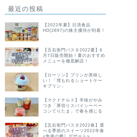
最近の投稿
【2022年夏】日清食品
HD(2897)の株主優待が到着！
【五右衛門パスタ2022夏】6
月7日販売開始！夏のおすすめ
メニューを徹底解説！
【ローソン】プリンが美味し
い！「埋もれるショートケー
キプリン」
【マクドナルド】辛味がやみ
つき「厚切りスパイシーベー
コンてりたま」で春を感じる
【五右衛門パスタ2022春】選
べる季節のスイーツ2022年春
<食後の癒しデザート>