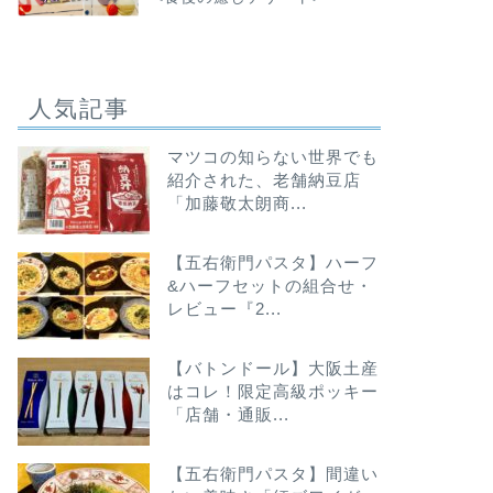
人気記事
マツコの知らない世界でも
紹介された、老舗納豆店
「加藤敬太朗商...
【五右衛門パスタ】ハーフ
&ハーフセットの組合せ・
レビュー『2...
【バトンドール】大阪土産
はコレ！限定高級ポッキー
「店舗・通販...
【五右衛門パスタ】間違い