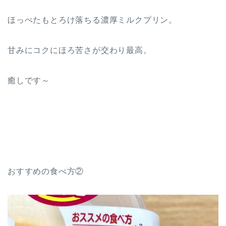
ほっぺたもとろけ落ちる濃厚ミルクプリン。
甘みにコクにほろ苦さが交わり最高。
癒しです～
おすすめの食べ方②