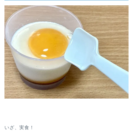
いざ、実食！