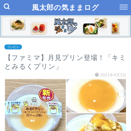
風太郎の気ままログ
コンビニ
【ファミマ】月見プリン登場！「キミ
とみるくプリン」
2021年4月3日