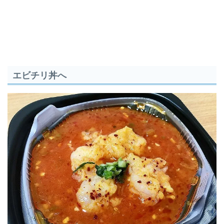
エビチリ丼へ