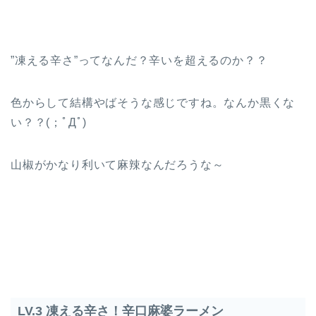
”凍える辛さ”ってなんだ？辛いを超えるのか？？
色からして結構やばそうな感じですね。なんか黒くな
い？？(；ﾟДﾟ)
山椒がかなり利いて麻辣なんだろうな～
LV.3 凍える辛さ！辛口麻婆ラーメン