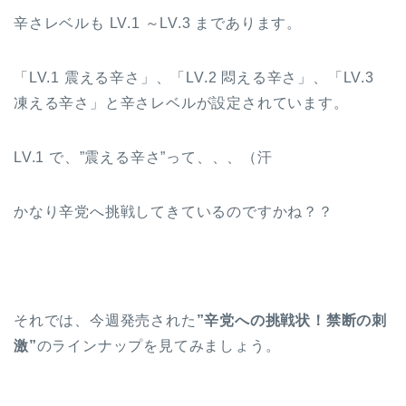
辛さレベルも LV.1 ～LV.3 まであります。
「LV.1 震える辛さ」、「LV.2 悶える辛さ」、「LV.3
凍える辛さ」と辛さレベルが設定されています。
LV.1 で、”震える辛さ”って、、、（汗
かなり辛党へ挑戦してきているのですかね？？
それでは、今週発売された
”辛党への挑戦状！禁断の刺
激”
のラインナップを見てみましょう。