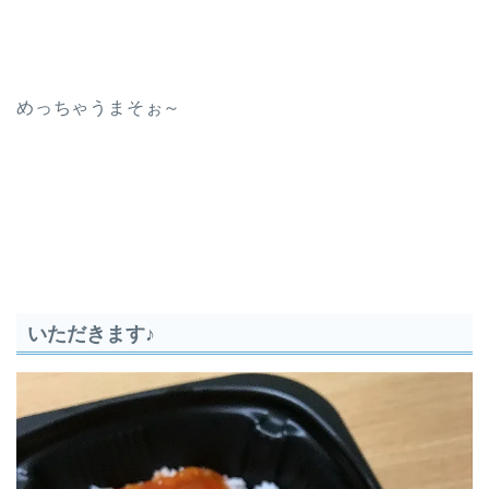
めっちゃうまそぉ～
いただきます♪