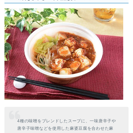
4種の味噌をブレンドしたスープに、一味唐辛子や
唐辛子味噌などを使用した麻婆豆腐を合わせた麻