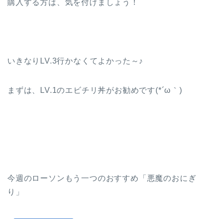
購入する方は、気を付けましょう！
いきなりLV.3行かなくてよかった～♪
まずは、LV.1のエビチリ丼がお勧めです(*´ω｀)
今週のローソンもう一つのおすすめ「悪魔のおにぎ
り」