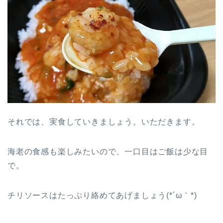
それでは、実食していきましょう。いただきます。
海老の食感も楽しみたいので、一口目はご飯は少な目
で。
チリソースはたっぷり絡めてあげましょう(*´ω｀*)