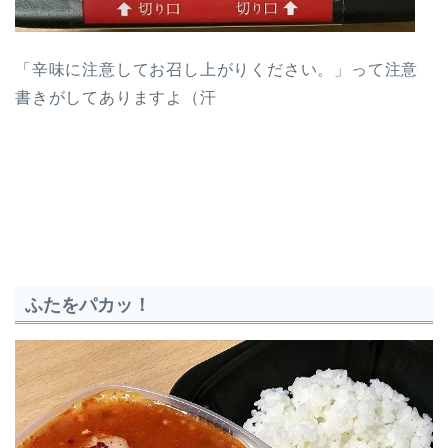
「辛味に注意してお召し上がりください。」って注意
書きがしてありますよ（汗
ふたをパカッ！