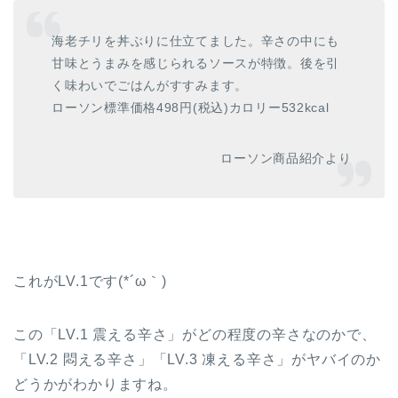
海老チリを丼ぶりに仕立てました。辛さの中にも
甘味とうまみを感じられるソースが特徴。後を引
く味わいでごはんがすすみます。
ローソン標準価格498円(税込)カロリー532kcal
ローソン商品紹介より
これがLV.1です(*´ω｀)
この「LV.1 震える辛さ」がどの程度の辛さなのかで、
「LV.2 悶える辛さ」「LV.3 凍える辛さ」がヤバイのか
どうかがわかりますね。