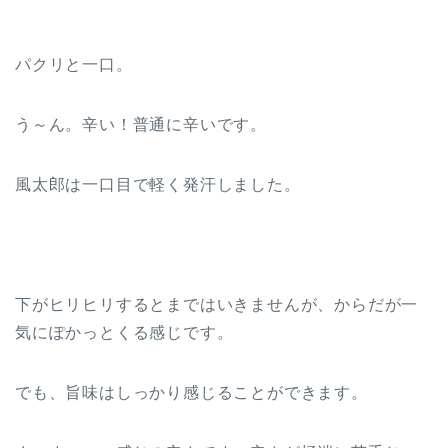
パクリと一口。
う～ん。辛い！普通に辛いです。
風太郎は一口目で軽く発汗しました。
下がヒリヒリするとまではいきませんが、からだが一
気にぽかっとくる感じです。
でも、旨味はしっかり感じることができます。