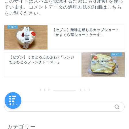
このサイトはスパムを低減するために Akismet を使っ
ています。
コメントデータの処理方法の詳細はこちら
をご覧ください
。
【セブン】酸味を感じるカップショート
「かまくら苺ショートケーキ」
【セブン】うまとろふわふわ♪「レンジ
でふわとろフレンチトースト」
目次へ
カテゴリー