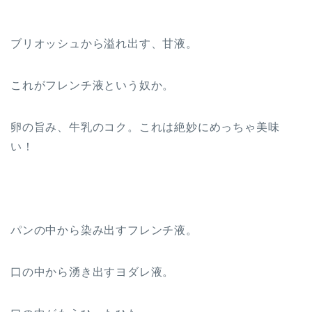
ブリオッシュから溢れ出す、甘液。
これがフレンチ液という奴か。
卵の旨み、牛乳のコク。これは絶妙にめっちゃ美味
い！
パンの中から染み出すフレンチ液。
口の中から湧き出すヨダレ液。