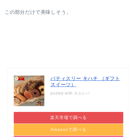
この部分だけで美味しそう。
パティスリー キハチ （ギフト
スイーツ）
posted with
カエレバ
楽天市場で調べる
Amazonで調べる