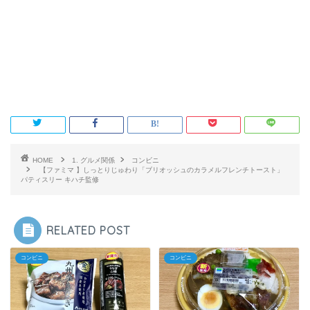
HOME
1. グルメ関係
コンビニ
【ファミマ 】しっとりじゅわり「ブリオッシュのカラメルフレンチトースト」
パティスリー キハチ監修
RELATED POST
コンビニ
コンビニ