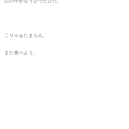
口の中がもうひったひた。
こりゃぁたまらん。
また食べよう。