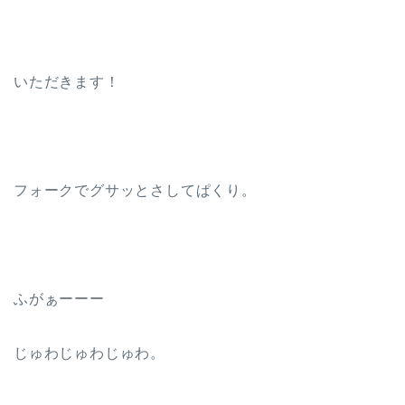
いただきます！
フォークでグサッとさしてぱくり。
ふがぁーーー
じゅわじゅわじゅわ。