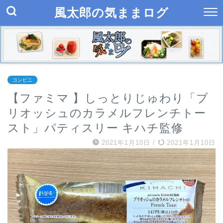
風太郎の気ままログ
コンビニ
【ファミマ 】しっとりじゅわり「ブ
リオッシュのカラメルフレンチトー
スト」パティスリー キハチ監修
2021年1月10日
/
2021年1月10日