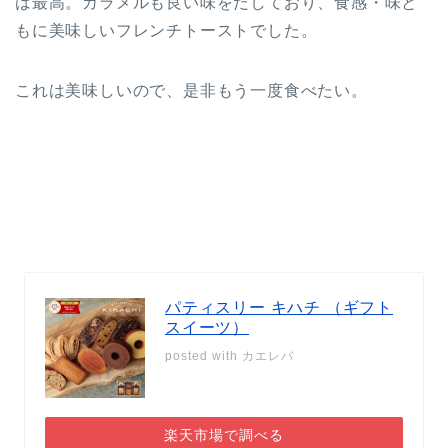
は最高。カラメルも良い味をだしており、食感・味と
もに美味しいフレンチトーストでした。
これは美味しいので、是非もう一度食べたい。
パティスリー キハチ （ギフト
スイーツ）
posted with
カエレバ
楽天市場で調べる