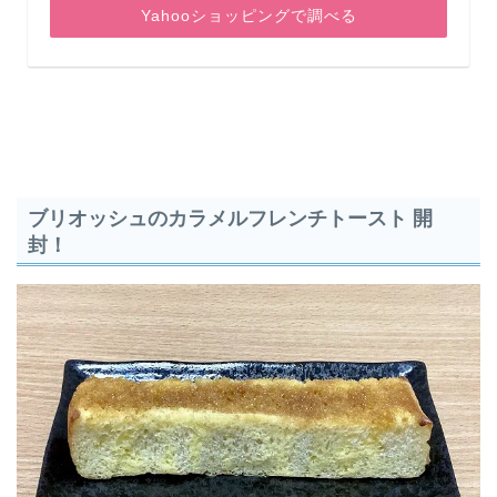
Yahooショッピングで調べる
ブリオッシュのカラメルフレンチトースト 開
封！