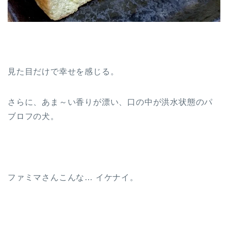
見た目だけで幸せを感じる。
さらに、あま～い香りが漂い、口の中が洪水状態のパ
ブロフの犬。
ファミマさんこんな… イケナイ。