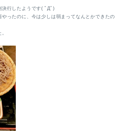
行したようです( ﾟДﾟ)
雨やったのに、今は少しは弱まってなんとかできたの
た。