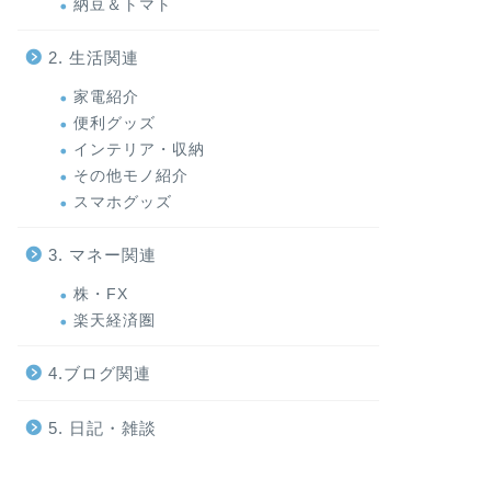
納豆＆トマト
2. 生活関連
家電紹介
便利グッズ
インテリア・収納
その他モノ紹介
スマホグッズ
3. マネー関連
株・FX
楽天経済圏
4.ブログ関連
5. 日記・雑談