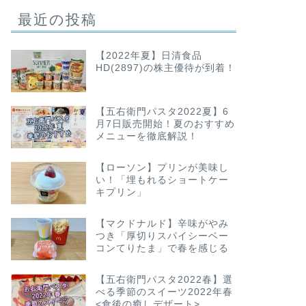
最近の投稿
【2022年夏】日清食品
HD(2897)の株主優待が到着！
【五右衛門パスタ2022夏】6
月7日販売開始！夏のおすすめ
メニューを徹底解説！
【ローソン】プリンが美味し
い！「埋もれるショートケー
キプリン」
【マクドナルド】辛味がやみ
つき「厚切りスパイシーベー
コンてりたま」で春を感じる
【五右衛門パスタ2022春】選
べる季節のスイーツ2022年春
<食後の癒しデザート>