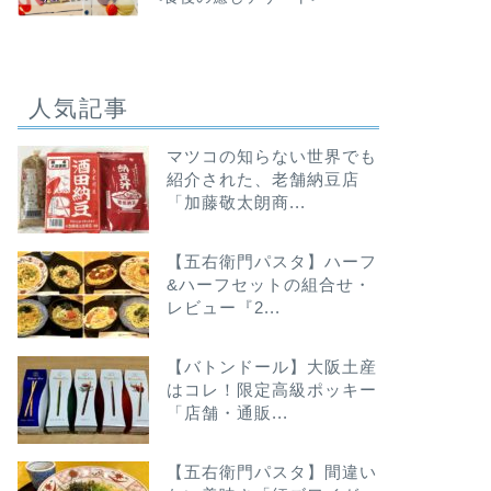
人気記事
マツコの知らない世界でも
紹介された、老舗納豆店
「加藤敬太朗商...
【五右衛門パスタ】ハーフ
&ハーフセットの組合せ・
レビュー『2...
【バトンドール】大阪土産
はコレ！限定高級ポッキー
「店舗・通販...
【五右衛門パスタ】間違い