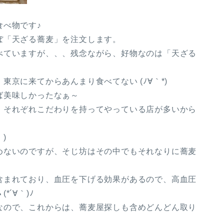
食べ物です♪
ぼ「天ざる蕎麦」を注文します。
べていますが、、、残念ながら、好物なのは「天ざる
京に来てからあんまり食べてない (ﾉ∀｀*)
ば美味しかったなぁ～
、それぞれこだわりを持ってやっている店が多いから
｀)
めないのですが、そじ坊はその中でもそれなりに蕎麦
含まれており、血圧を下げる効果があるので、高血圧
´∀｀)ﾉ
なので、これからは、蕎麦屋探しも含めどんどん取り