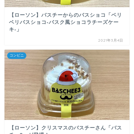
【ローソン】バスチーからのバスショコ「ベリ
ベリバスショコ-バスク風ショコラチーズケー
キ-」
2021年3月4日
コンビニ
【ローソン】クリスマスのバスチーさん「バス