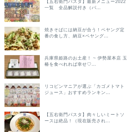
【五右衛門パスタ】最新メニュー2022
一覧 全品解説付き（パ...
焼きそばには納豆が合う！ペヤング定
番の食し方、納豆×ペヤング...
兵庫県姫路のお土産！ ~ 伊勢屋本店 玉
椿を食べれれば幸せ♡...
リコピンマニアが選ぶ「カゴメトマト
ジュース」おすすめランキン...
【五右衛門パスタ】肉々しいミートソ
ースは絶品！（現在販売され...