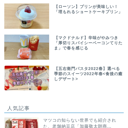
【ローソン】プリンが美味しい！
「埋もれるショートケーキプリン」
【マクドナルド】辛味がやみつき
「厚切りスパイシーベーコンてりた
ま」で春を感じる
【五右衛門パスタ2022春】選べる
季節のスイーツ2022年春<食後の癒
しデザート>
人気記事
マツコの知らない世界でも紹介され
た、老舗納豆店「加藤敬太朗商...