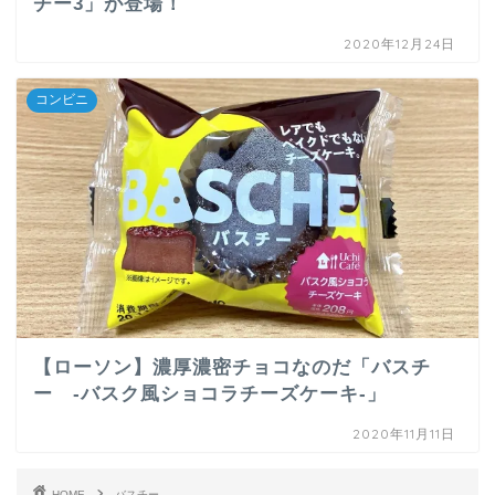
チー3」が登場！
2020年12月24日
コンビニ
【ローソン】濃厚濃密チョコなのだ「バスチ
ー -バスク風ショコラチーズケーキ-」
2020年11月11日
HOME
バスチー