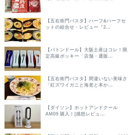
【五右衛門パスタ】ハーフ&ハーフセ
ットの組合せ・レビュー『2...
【バトンドール】大阪土産はコレ！限
定高級ポッキー「店舗・通販...
【五右衛門パスタ】間違いない美味さ
「紅ズワイガニと海老と本か...
【ダイソン】ホットアンドクール
AM09 購入！[感想レビュ...