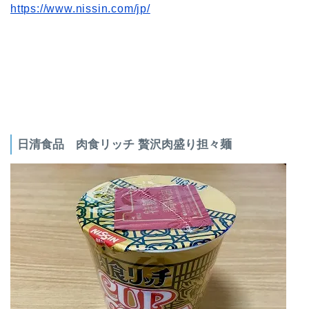
https://www.nissin.com/jp/
日清食品 肉食リッチ 贅沢肉盛り担々麺