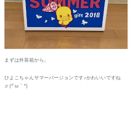
まずは外装箱から。
ひよこちゃんサマーバージョンです♪かわいいですね
♬(*´ω｀*)