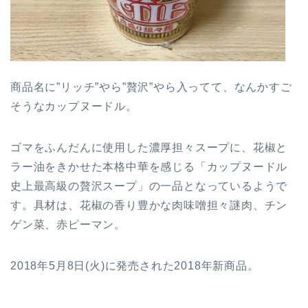
商品名に”リッチ”やら”贅沢”やら入ってて、なんかすご
そうなカップヌードル。
ゴマをふんだんに使用した濃厚担々スープに、花椒と
ラー油をきかせた本格中華を感じる「カップヌードル
史上最高級の贅沢スープ」の一品となっているようで
す。具材は、花椒の香り豊かな肉味噌担々謎肉、チン
ゲン菜、赤ピーマン。
2018年5月8日(火)に発売された2018年新商品。