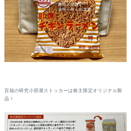
百福の研究小部屋ストッカーは株主限定オリジナル製
品！