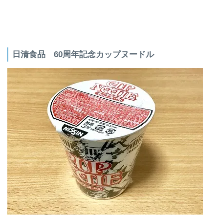
日清食品 60周年記念カップヌードル