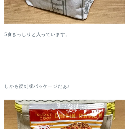
5食ぎっしりと入っています。
しかも復刻版パッケージだぁ♪