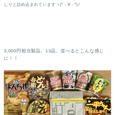
しりと詰め込まれていますヽ(*・∀・*)ﾉ
3,000円相当製品、13品。並べるとこんな感じ
に！！