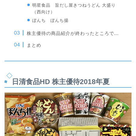
明星食品 旨だし屋きつねうどん 大盛り
（西向け）
ぼんち ぼんち揚
株主優待の商品紹介が終わったところで...
まとめ
日清食品HD 株主優待2018年夏