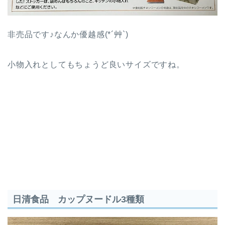
非売品です♪なんか優越感(*´艸`)
小物入れとしてもちょうど良いサイズですね。
日清食品 カップヌードル3種類