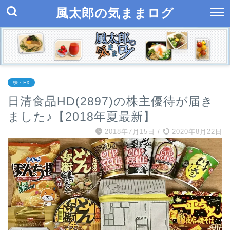
風太郎の気ままログ
株・FX
日清食品HD(2897)の株主優待が届き
ました♪【2018年夏最新】
2018年7月15日
/
2020年8月22日