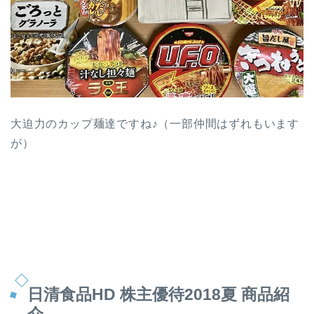
大迫力のカップ麺達ですね♪（一部仲間はずれもいます
が）
日清食品HD 株主優待2018夏 商品紹