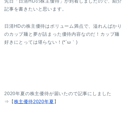
先日「日清HDの株主優待」が到着しましたので、紹介
記事を書きたいと思います。
日清HDの株主優待はボリューム満点で、溢れんばかり
のカップ麺と夢が詰まった優待内容なのだ！カップ麺
好きにとっては堪らない！(*´ω｀)
2020年夏の株主優待が届いたので記事にしました
⇒【
株主優待2020年夏
】