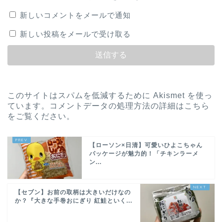
新しいコメントをメールで通知
新しい投稿をメールで受け取る
このサイトはスパムを低減するために Akismet を使っ
ています。
コメントデータの処理方法の詳細はこちら
をご覧ください
。
【ローソン×日清】可愛いひよこちゃん
パッケージが魅力的！「チキンラーメ
ン...
【セブン】お前の取柄は大きいだけなの
か？『大きな手巻おにぎり 紅鮭といく...