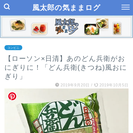
風太郎の気ままログ
コンビニ
【ローソン×日清】あのどん兵衛がお
にぎりに！「どん兵衛(きつね)風おに
ぎり」
2019年9月20日
/
2019年10月5日