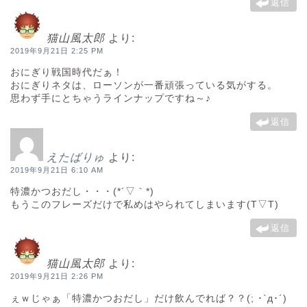
返信
猫山風太郎
より:
2019年9月21日 2:25 PM
おにぎり戦国時代だぁ！
おにぎりネタは、ローソンが一番頑張っている気がする。
思わず手にとちゃうラインナップですね～♪
返信
えたばりゅ
より:
2019年9月21日 6:10 AM
特濃かつおだし・・・(*´▽｀*)
もうこのフレーズだけで私めはやられてしまいます(T▽T)
返信
猫山風太郎
より:
2019年9月21日 2:26 PM
ぇｗじゃぁ「特濃かつおだし」だけ飲んでれば？？(; ･`д･´)