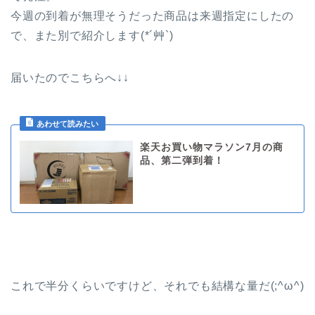
今週の到着が無理そうだった商品は来週指定にしたの
で、また別で紹介します(*´艸`)
届いたのでこちらへ↓↓
楽天お買い物マラソン7月の商
品、第二弾到着！
これで半分くらいですけど、それでも結構な量だ(;^ω^)