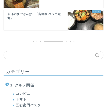
今日の晩ごはんは、「吉野家 ベジ牛定
食」
カテゴリー
1. グルメ関係
コンビニ
トマト
五右衛門パスタ