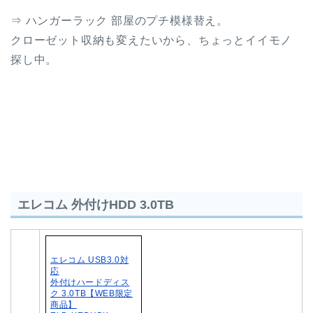
⇒ ハンガーラック 部屋のプチ模様替え。
クローゼット収納も変えたいから、ちょっとイイモノ
探し中。
エレコム 外付けHDD 3.0TB
エレコム USB3.0対
応
外付けハードディス
ク 3.0TB【WEB限定
商品】