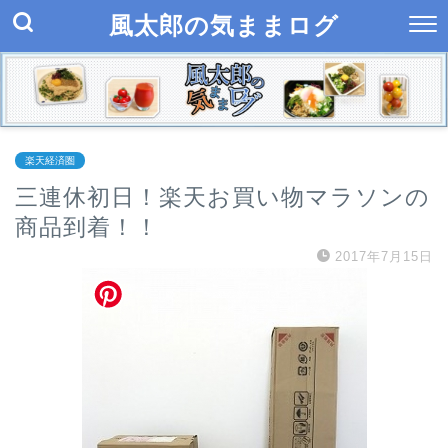
風太郎の気ままログ
楽天経済圏
三連休初日！楽天お買い物マラソンの
商品到着！！
2017年7月15日