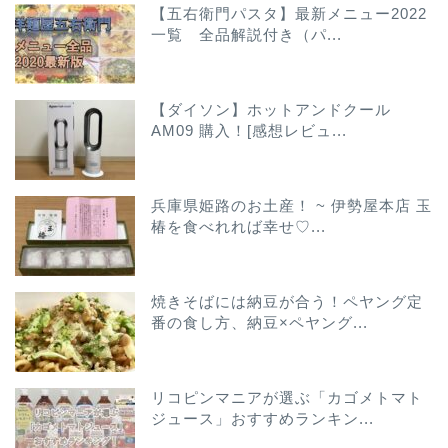
【五右衛門パスタ】最新メニュー2022
一覧 全品解説付き（パ...
【ダイソン】ホットアンドクール
AM09 購入！[感想レビュ...
兵庫県姫路のお土産！ ~ 伊勢屋本店 玉
椿を食べれれば幸せ♡...
焼きそばには納豆が合う！ペヤング定
番の食し方、納豆×ペヤング...
リコピンマニアが選ぶ「カゴメトマト
ジュース」おすすめランキン...