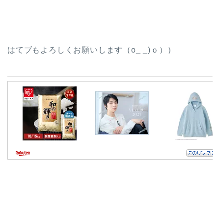
はてブもよろしくお願いします（o_ _)ｏ））