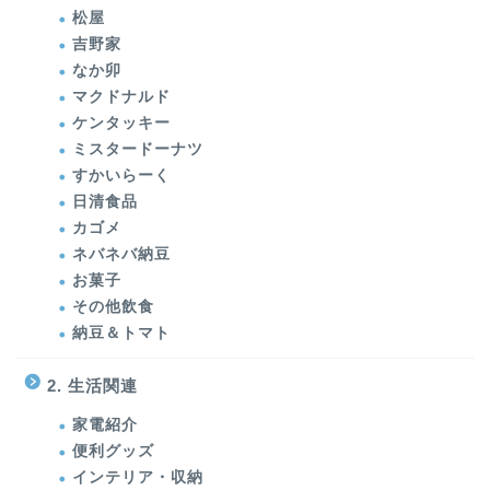
松屋
吉野家
なか卯
マクドナルド
ケンタッキー
ミスタードーナツ
すかいらーく
日清食品
カゴメ
ネバネバ納豆
お菓子
その他飲食
納豆＆トマト
2. 生活関連
家電紹介
便利グッズ
インテリア・収納