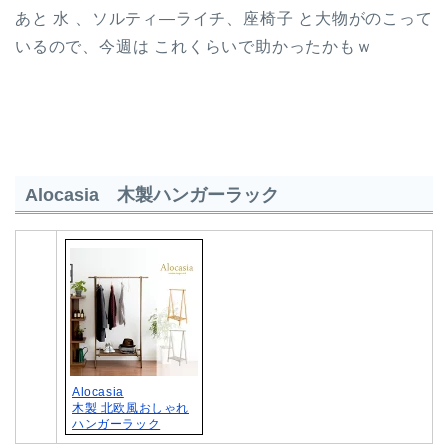
あと 水 、ソルティ―ライチ、座椅子 と大物がのこって
いるので、今週は これくらいで助かったかもｗ
Alocasia 木製ハンガーラック
Alocasia
木製 北欧風おしゃれ
ハンガーラック