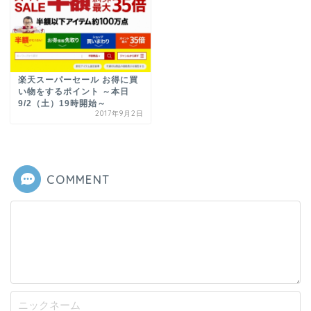
楽天スーパーセール お得に買
い物をするポイント ～本日
9/2（土）19時開始～
2017年9月2日
COMMENT