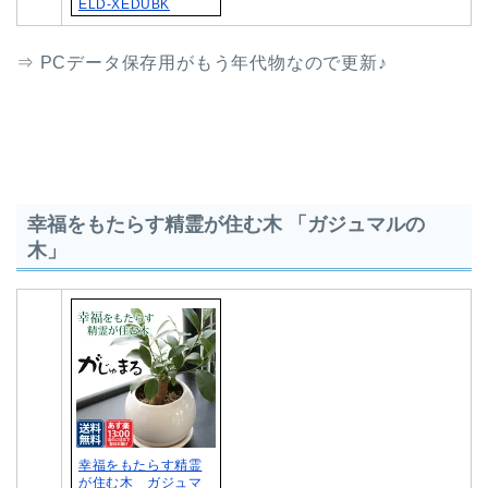
ELD-XEDUBK
⇒ PCデータ保存用がもう年代物なので更新♪
幸福をもたらす精霊が住む木 「ガジュマルの
木」
幸福をもたらす精霊
が住む木 ガジュマ