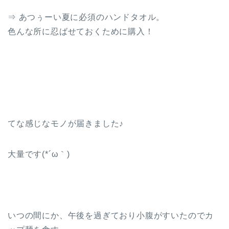
⇒ あつぅーい夏に必須のハンドタオル。
色んな所に忍ばせておくために購入！
てな感じなモノが届きました♪
大量です(*´ω｀)
いつの間にか、午後を過ぎており小腹がすいたのでカ