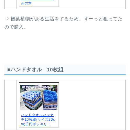
ルの木
⇒ 観葉植物がある生活をするため、ずーっと狙ってた
ので購入。
■ハンドタオル 10枚組
ハンドタオルハンカ
チ10枚組(サイズ20c
m)千円ポッキリ！