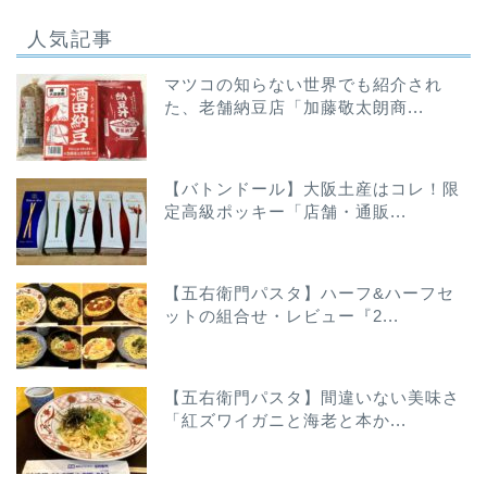
人気記事
マツコの知らない世界でも紹介され
た、老舗納豆店「加藤敬太朗商...
【バトンドール】大阪土産はコレ！限
定高級ポッキー「店舗・通販...
【五右衛門パスタ】ハーフ&ハーフセ
ットの組合せ・レビュー『2...
【五右衛門パスタ】間違いない美味さ
「紅ズワイガニと海老と本か...