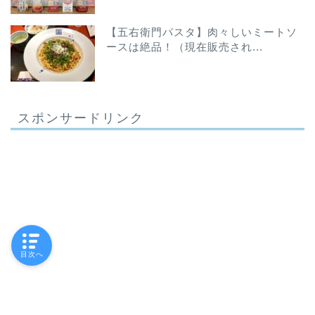
【五右衛門パスタ】肉々しいミートソ
ースは絶品！（現在販売され...
スポンサードリンク
目次へ