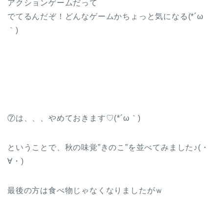
アクションゲームだって
でてるんだぞ！どんなゲームかちょっと気になる(*´ω
｀)
⑦は、、、やめておきます♡(*´ω｀)
ということで、秋の味覚”きのこ”を並べてみました♪(・
∀・)
最後の方は食べ物じゃなくなりましたがｗ