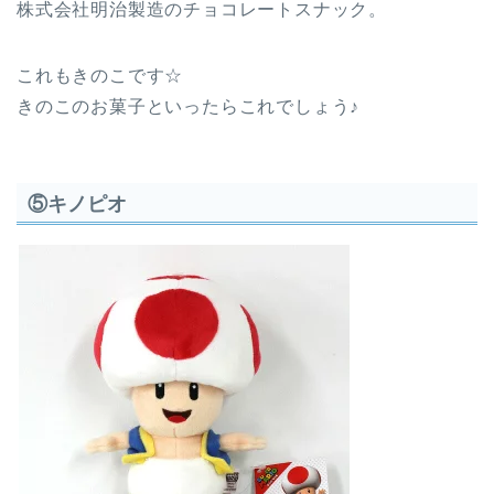
株式会社明治製造のチョコレートスナック。
これもきのこです☆
きのこのお菓子といったらこれでしょう♪
⑤キノピオ