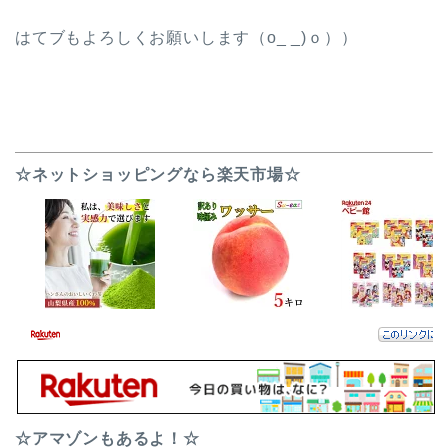
はてブもよろしくお願いします（o_ _)ｏ））
☆ネットショッピングなら楽天市場☆
☆アマゾンもあるよ！☆