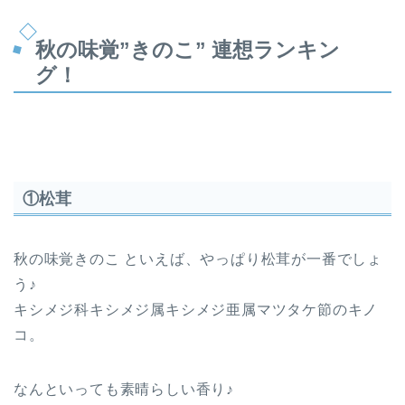
秋の味覚”きのこ” 連想ランキン
グ！
①松茸
秋の味覚きのこ といえば、やっぱり松茸が一番でしょ
う♪
キシメジ科キシメジ属キシメジ亜属マツタケ節のキノ
コ。
なんといっても素晴らしい香り♪