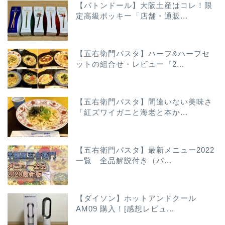
【バトンドール】大阪土産はコレ！限
定高級ポッキー「店舗・通販...
【五右衛門パスタ】ハーフ&ハーフセ
ットの組合せ・レビュー『2...
【五右衛門パスタ】間違いない美味さ
「紅ズワイガニと海老と本か...
【五右衛門パスタ】最新メニュー2022
一覧 全品解説付き（パ...
【ダイソン】ホットアンドクール
AM09 購入！[感想レビュ...