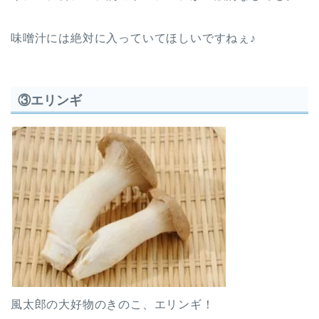
味噌汁には絶対に入っていてほしいですねぇ♪
③エリンギ
風太郎の大好物のきのこ、エリンギ！