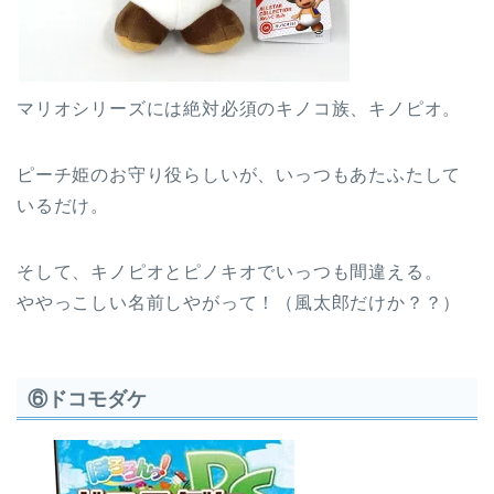
マリオシリーズには絶対必須のキノコ族、キノピオ。
ピーチ姫のお守り役らしいが、いっつもあたふたして
いるだけ。
そして、キノピオとピノキオでいっつも間違える。
ややっこしい名前しやがって！（風太郎だけか？？）
⑥ドコモダケ