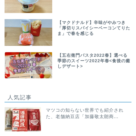
【マクドナルド】辛味がやみつき
「厚切りスパイシーベーコンてりた
ま」で春を感じる
【五右衛門パスタ2022春】選べる
季節のスイーツ2022年春<食後の癒
しデザート>
人気記事
マツコの知らない世界でも紹介され
た、老舗納豆店「加藤敬太朗商...