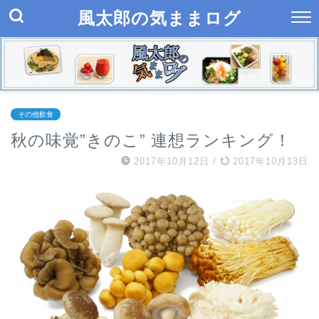
風太郎の気ままログ
その他飲食
秋の味覚”きのこ” 連想ランキング！
2017年10月12日
/
2017年10月13日