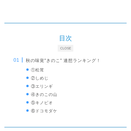
目次
CLOSE
秋の味覚”きのこ” 連想ランキング！
①松茸
②しめじ
③エリンギ
④きのこの山
⑤キノピオ
⑥ドコモダケ