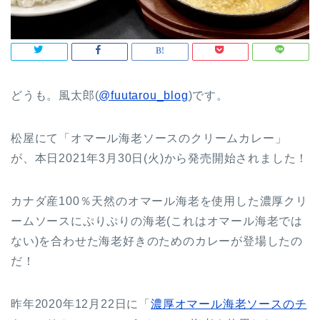
どうも。風太郎(
@fuutarou_blog
)です。
松屋にて「オマール海老ソースのクリームカレー」
が、本日2021年3月30日(火)から発売開始されました！
カナダ産100％天然のオマール海老を使用した濃厚クリ
ームソースにぷりぷりの海老(これはオマール海老では
ない)を合わせた海老好きのためのカレーが登場したの
だ！
昨年2020年12月22日に「
濃厚オマール海老ソースのチ