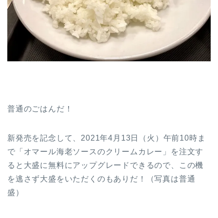
普通のごはんだ！
新発売を記念して、2021年4月13日（火）午前10時ま
で「オマール海老ソースのクリームカレー」を注文す
ると大盛に無料にアップグレードできるので、この機
を逃さず大盛をいただくのもありだ！（写真は普通
盛）