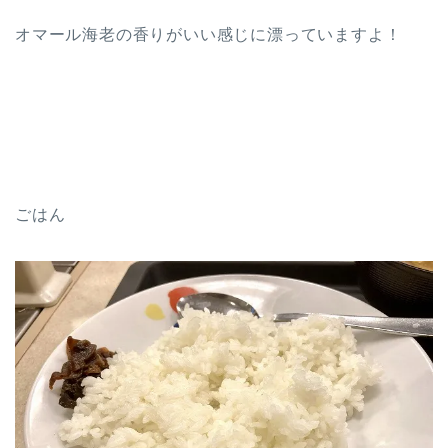
オマール海老の香りがいい感じに漂っていますよ！
ごはん