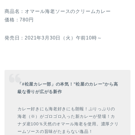
商品名：オマール海老ソースのクリームカレー
価格：780円
発売日：2021年3月30日（火）午前10時～
「#松屋カレー部」の本気！”松屋のカレー”から高
級な香りが広がる新作
カレー好きにも海老好きにも朗報！ぷりっぷりの
海老（※）がゴロゴロ入った新カレーが登場！カ
ナダ産100％天然のオマール海老を使用。濃厚クリ
ームソースの旨味がたまらない逸品！