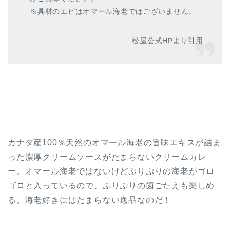
※具材のエビはオマール海老ではございません。
松屋公式HPより引用
カナダ産100％天然のオマール海老の旨味エキスが詰ま
った濃厚クリームソースがたまらないクリームカレ
ー。オマール海老ではないけどぷりぷりの海老がゴロ
ゴロと入っているので、ぷりぷりの歯ごたえも楽しめ
る。海老好きにはたまらない逸品なのだ！