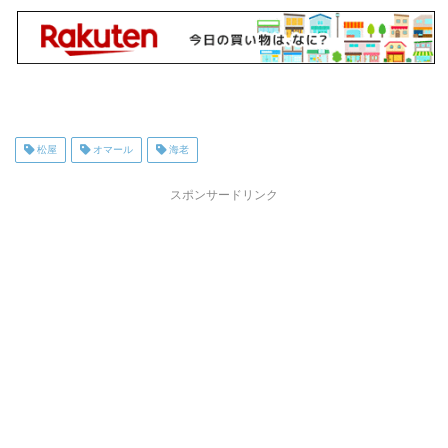
松屋
オマール
海老
スポンサードリンク