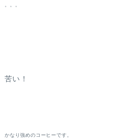
。。。
苦い！
かなり強めのコーヒーです。