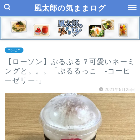
風太郎の気ままログ
コンビニ
【ローソン】ぷるぷる？可愛いネーミ
ングと。。。「ぷるるっこ -コーヒ
ーゼリー-」
2021年5月25日