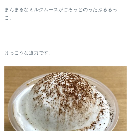
まんまるなミルクムースがごろっとのったぷるるっ
こ。
けっこうな迫力です。