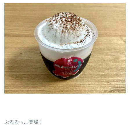
ぷるるっこ登場！