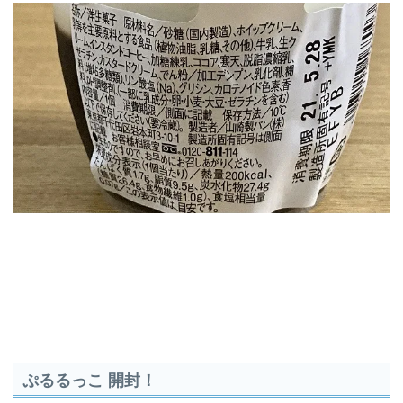
ぷるるっこ 開封！