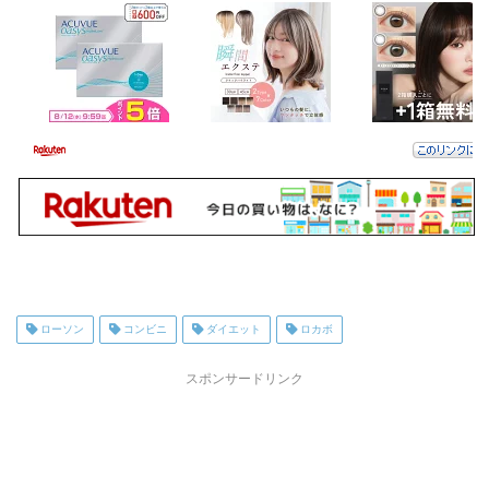
ローソン
コンビニ
ダイエット
ロカボ
スポンサードリンク