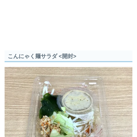
こんにゃく麺サラダ <開封>