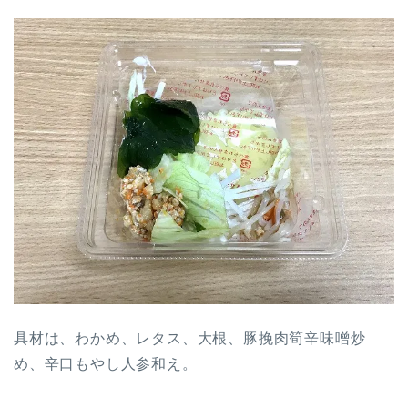
具材は、わかめ、レタス、大根、豚挽肉筍辛味噌炒
め、辛口もやし人参和え。