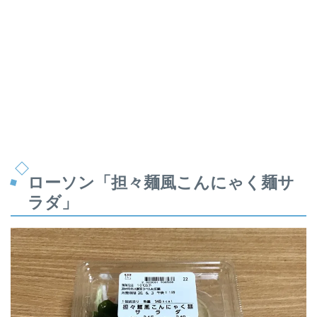
ローソン「担々麺風こんにゃく麺サ
ラダ」