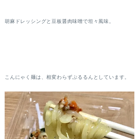
胡麻ドレッシングと豆板醤肉味噌で坦々風味。
こんにゃく麺は、相変わらずぷるるんとしています。