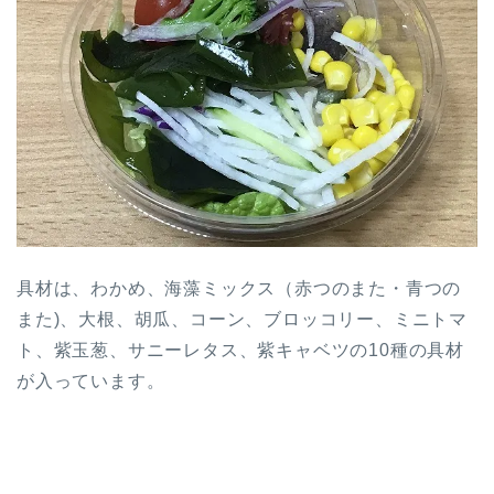
具材は、わかめ、海藻ミックス（赤つのまた・青つの
また)、大根、胡瓜、コーン、ブロッコリー、ミニトマ
ト、紫玉葱、サニーレタス、紫キャベツの10種の具材
が入っています。