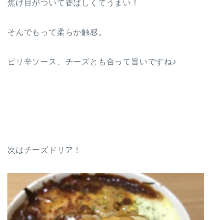
焦げ目がついて香ばしくてうまい！
そんでもって柔らか触感。
ピリ辛ソース、チーズとも合って旨いですね♪
次はチーズドリア！