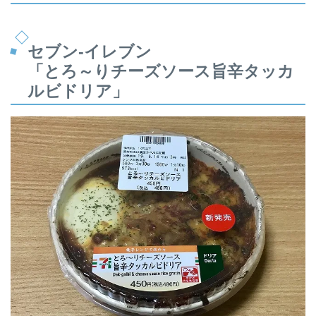
セブン-イレブン
「とろ～りチーズソース旨辛タッカ
ルビドリア」