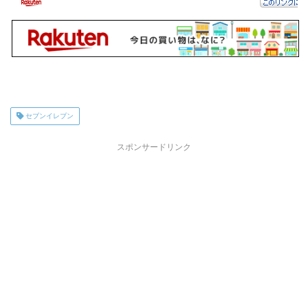
セブンイレブン
スポンサードリンク