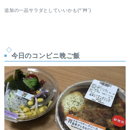
追加の一品サラダとしていいかも(*´艸`)
今日のコンビニ晩ご飯