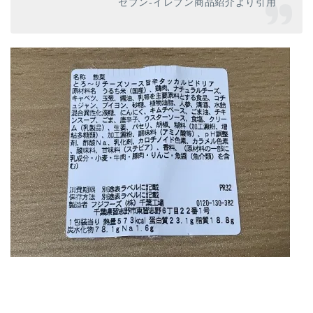
セブン‐イレブン商品紹介より引用