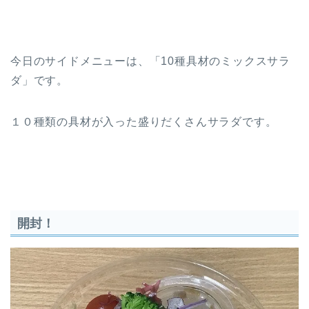
今日のサイドメニューは、「10種具材のミックスサラ
ダ」です。
１０種類の具材が入った盛りだくさんサラダです。
開封！