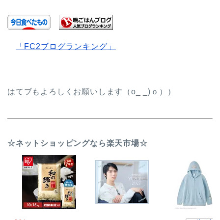
「FC2ブログランキング」
はてブもよろしくお願いします（o_ _)ｏ））
☆ネットショッピングなら楽天市場☆