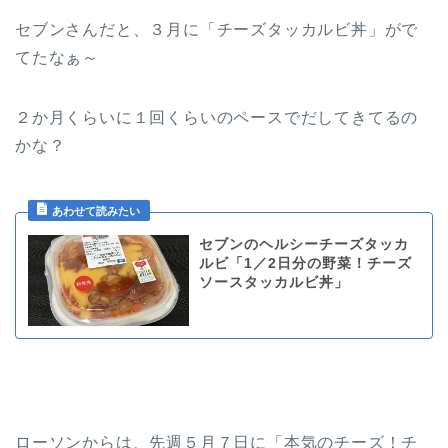
セブンさんだと、３月に「チーズタッカルビ丼」がで
てたなぁ～
２か月くらいに１回くらいのペースでだしてきてるの
かな？
セブンのヘルシーチーズタッカ
ルビ「1／2日分の野菜！チーズ
ソースタッカルビ丼」
ローソンからは、先週５月７日に「本気のチーズ！チ