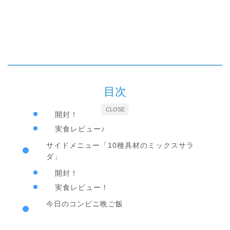
目次
CLOSE
開封！
実食レビュー♪
サイドメニュー「10種具材のミックスサラ
ダ」
開封！
実食レビュー！
今日のコンビニ晩ご飯