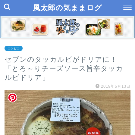
風太郎の気ままログ
コンビニ
セブンのタッカルビがドリアに！
「とろ～りチーズソース旨辛タッカ
ルビドリア」
2019年5月13日