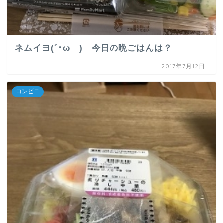
ネムイヨ(´･ωゞ) 今日の晩ごはんは？
2017年7月12日
コンビニ