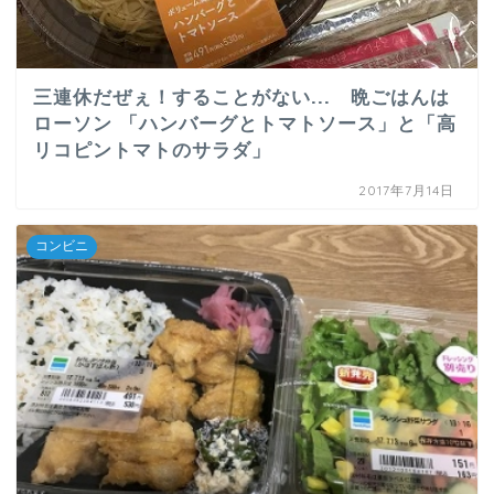
三連休だぜぇ！することがない... 晩ごはんは
ローソン 「ハンバーグとトマトソース」と「高
リコピントマトのサラダ」
2017年7月14日
コンビニ