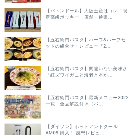
【バトンドール】大阪土産はコレ！限
定高級ポッキー「店舗・通販...
【五右衛門パスタ】ハーフ&ハーフセ
ットの組合せ・レビュー『2...
【五右衛門パスタ】間違いない美味さ
「紅ズワイガニと海老と本か...
【五右衛門パスタ】最新メニュー2022
一覧 全品解説付き（パ...
【ダイソン】ホットアンドクール
AM09 購入！[感想レビュ...