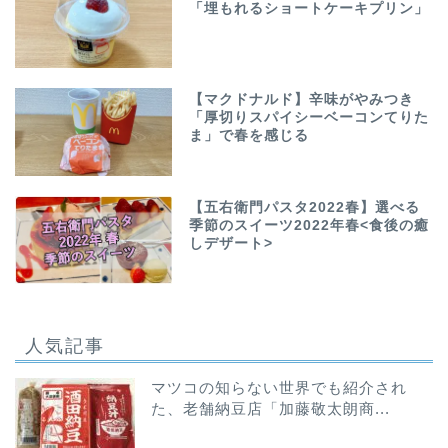
「埋もれるショートケーキプリン」
【マクドナルド】辛味がやみつき
「厚切りスパイシーベーコンてりた
ま」で春を感じる
【五右衛門パスタ2022春】選べる
季節のスイーツ2022年春<食後の癒
しデザート>
人気記事
マツコの知らない世界でも紹介され
た、老舗納豆店「加藤敬太朗商...