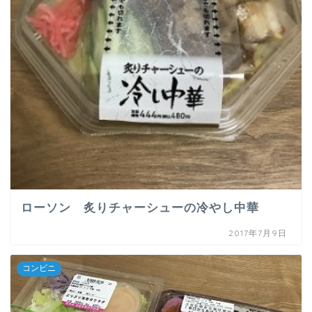
ローソン 炙りチャーシューの冷やし中華
2017年7月9日
コンビニ