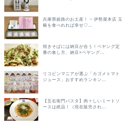
兵庫県姫路のお土産！ ~ 伊勢屋本店 玉
椿を食べれれば幸せ♡...
焼きそばには納豆が合う！ペヤング定
番の食し方、納豆×ペヤング...
リコピンマニアが選ぶ「カゴメトマト
ジュース」おすすめランキン...
【五右衛門パスタ】肉々しいミートソ
ースは絶品！（現在販売され...