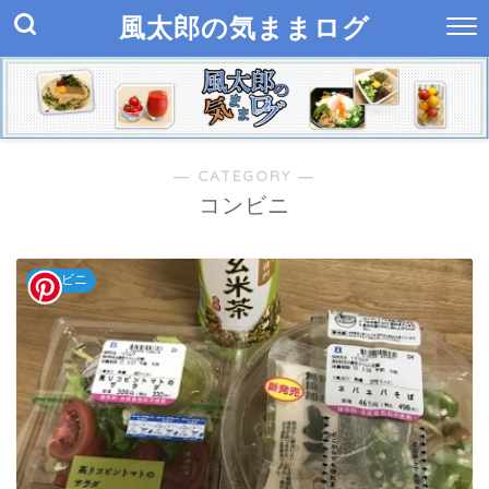
風太郎の気ままログ
― CATEGORY ―
コンビニ
コンビニ