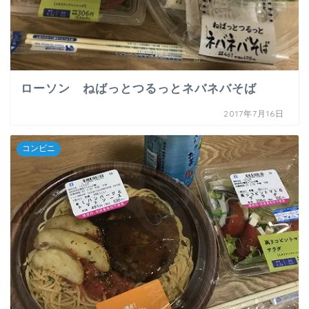
ローソン ねばっとつるっとネバネバそば
2017年7月16日
コンビニ