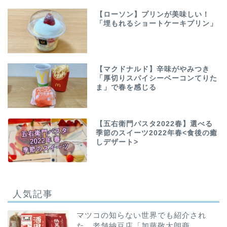
【ローソン】プリンが美味しい！
「埋もれるショートケーキプリン」
【マクドナルド】辛味がやみつき
「厚切りスパイシーベーコンてりた
ま」で春を感じる
【五右衛門パスタ2022春】選べる
季節のスイーツ2022年春<食後の癒
しデザート>
人気記事
マツコの知らない世界でも紹介され
た、老舗納豆店「加藤敬太朗商...