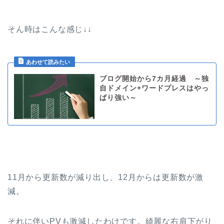
そん時はこんな感じ↓↓
ブログ開始から7カ月経過 ～独
自ドメイン+ワードプレスはやっ
ぱり強い～
11月から更新数が減り出し、12月からは更新数が激
減。
それに伴いPVも激減したわけです。綺麗な右肩下がり