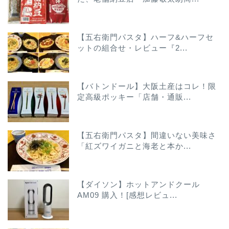
【五右衛門パスタ】ハーフ&ハーフセ
ットの組合せ・レビュー『2...
【バトンドール】大阪土産はコレ！限
定高級ポッキー「店舗・通販...
【五右衛門パスタ】間違いない美味さ
「紅ズワイガニと海老と本か...
【ダイソン】ホットアンドクール
AM09 購入！[感想レビュ...