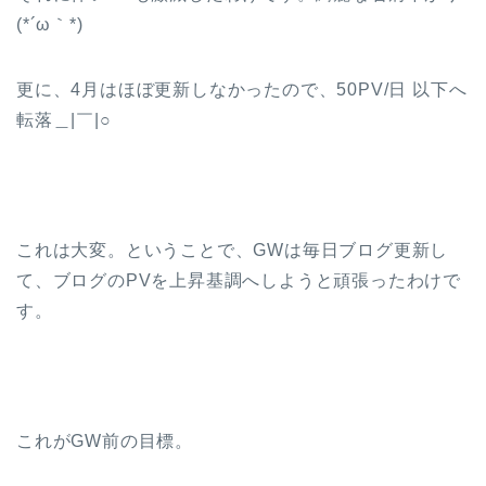
(*´ω｀*)
更に、4月はほぼ更新しなかったので、50PV/日 以下へ
転落＿|￣|○
これは大変。ということで、GWは毎日ブログ更新し
て、ブログのPVを上昇基調へしようと頑張ったわけで
す。
これがGW前の目標。