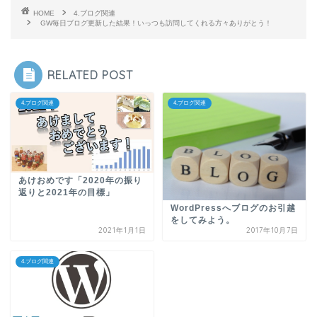
HOME
4.ブログ関連
GW毎日ブログ更新した結果！いっつも訪問してくれる方々ありがとう！
RELATED POST
4.ブログ関連
4.ブログ関連
あけおめです「2020年の振り
返りと2021年の目標」
WordPressへブログのお引越
をしてみよう。
2021年1月1日
2017年10月7日
4.ブログ関連