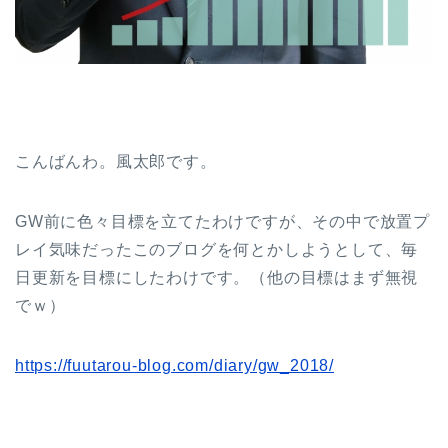
こんばんわ。風太郎です。
GW前に色々目標を立てたわけですが、その中で放置プ
レイ気味だったこのブログを何とかしようとして、毎
日更新を目標にしたわけです。（他の目標はまず無視
でｗ）
https://fuutarou-blog.com/diary/gw_2018/