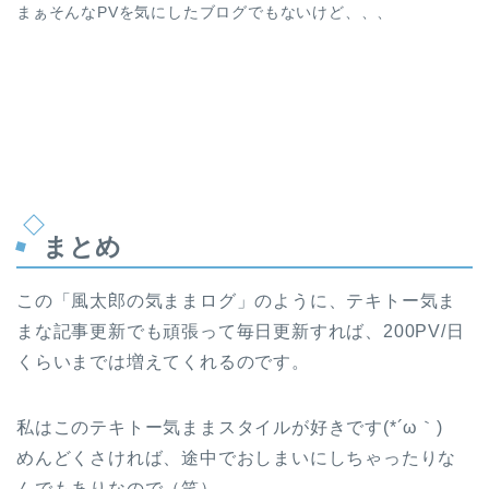
まぁそんなPVを気にしたブログでもないけど、、、
まとめ
この「風太郎の気ままログ」のように、テキトー気ま
まな記事更新でも頑張って毎日更新すれば、200PV/日
くらいまでは増えてくれるのです。
私はこのテキトー気ままスタイルが好きです(*´ω｀)
めんどくさければ、途中でおしまいにしちゃったりな
んでもありなので（笑）