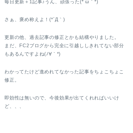
毎日更新＋1記事♪うん、頑張った(*´ω｀*)
さぁ、褒め称えよ！(*´Д｀)
更新の他、過去記事の修正とかも結構やりました。
まだ、FC2ブログから完全に引越ししきれてない部分
もあるんですよね(ﾉ∀｀*)
わかってたけど進めれてなかった記事をちょこちょこ
修正。
即効性は無いので、今後効果が出てくれればいいけ
ど、、、