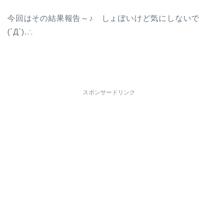
今回はその結果報告～♪ しょぼいけど気にしないで
(´Д`).∴
スポンサードリンク