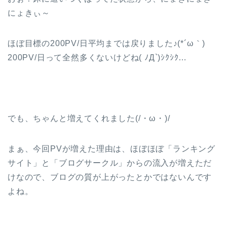
にょきぃ～
ほぼ目標の200PV/日平均までは戻りました♪(*´ω｀)
200PV/日って全然多くないけどね( ﾉД`)ｼｸｼｸ…
でも、ちゃんと増えてくれました(/・ω・)/
まぁ、今回PVが増えた理由は、ほぼほぼ「ランキング
サイト」と「ブログサークル」からの流入が増えただ
けなので、ブログの質が上がったとかではないんです
よね。