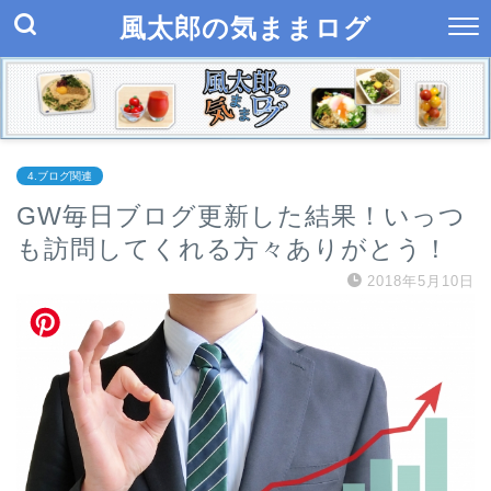
風太郎の気ままログ
4.ブログ関連
GW毎日ブログ更新した結果！いっつ
も訪問してくれる方々ありがとう！
2018年5月10日