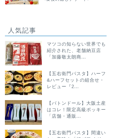
人気記事
マツコの知らない世界でも
紹介された、老舗納豆店
「加藤敬太朗商...
【五右衛門パスタ】ハーフ
&ハーフセットの組合せ・
レビュー『2...
【バトンドール】大阪土産
はコレ！限定高級ポッキー
「店舗・通販...
【五右衛門パスタ】間違い