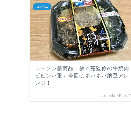
コンビニ
ローソン新商品「叙々苑監修の牛焼肉
ビビンバ重」今回はネバネバ納豆アレ
ンジ！
2018年9月29