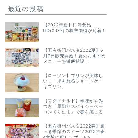
最近の投稿
【2022年夏】日清食品
HD(2897)の株主優待が到着！
【五右衛門パスタ2022夏】6
月7日販売開始！夏のおすすめ
メニューを徹底解説！
【ローソン】プリンが美味し
い！「埋もれるショートケー
キプリン」
【マクドナルド】辛味がやみ
つき「厚切りスパイシーベー
コンてりたま」で春を感じる
【五右衛門パスタ2022春】選
べる季節のスイーツ2022年春
<食後の癒しデザート>