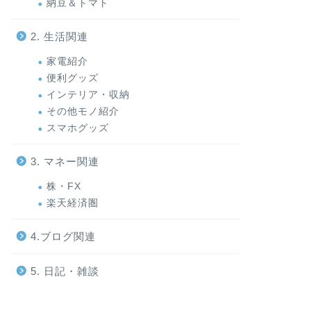
納豆＆トマト
2. 生活関連
家電紹介
便利グッズ
インテリア・収納
その他モノ紹介
スマホグッズ
3. マネー関連
株・FX
楽天経済圏
4.ブログ関連
5. 日記・雑談