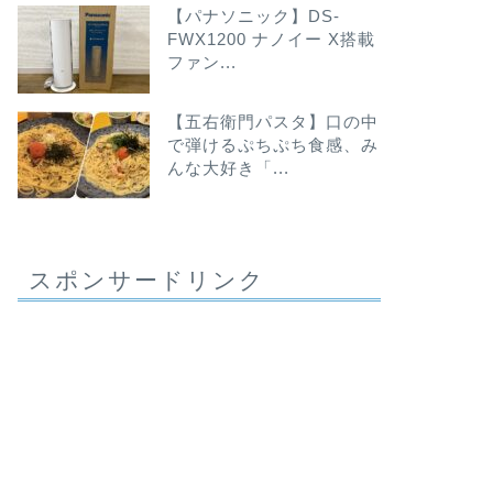
【パナソニック】DS-
FWX1200 ナノイー X搭載
ファン...
【五右衛門パスタ】口の中
で弾けるぷちぷち食感、み
んな大好き「...
スポンサードリンク