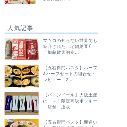
人気記事
マツコの知らない世界でも
紹介された、老舗納豆店
「加藤敬太朗商...
【五右衛門パスタ】ハーフ
&ハーフセットの組合せ・
レビュー『2...
【バトンドール】大阪土産
はコレ！限定高級ポッキー
「店舗・通販...
【五右衛門パスタ】間違い