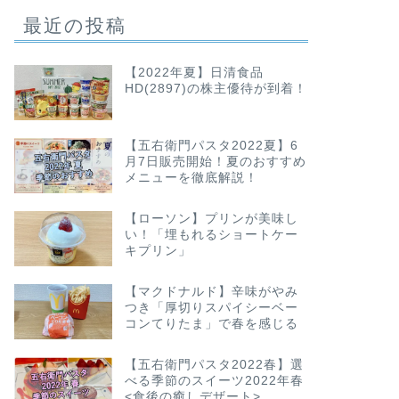
最近の投稿
【2022年夏】日清食品
HD(2897)の株主優待が到着！
【五右衛門パスタ2022夏】6
月7日販売開始！夏のおすすめ
メニューを徹底解説！
【ローソン】プリンが美味し
い！「埋もれるショートケー
キプリン」
【マクドナルド】辛味がやみ
つき「厚切りスパイシーベー
コンてりたま」で春を感じる
【五右衛門パスタ2022春】選
べる季節のスイーツ2022年春
<食後の癒しデザート>