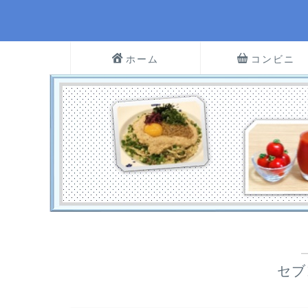
ホーム
コンビニ
セブ