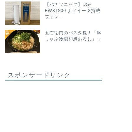
【パナソニック】DS-
FWX1200 ナノイー X搭載
ファン...
五右衛門のパスタ夏！「豚
しゃぶ冷製和風おろし」...
スポンサードリンク