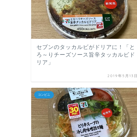
セブンのタッカルビがドリアに！「と
ろ～りチーズソース旨辛タッカルビド
リア」
2019年5月13
コンビニ