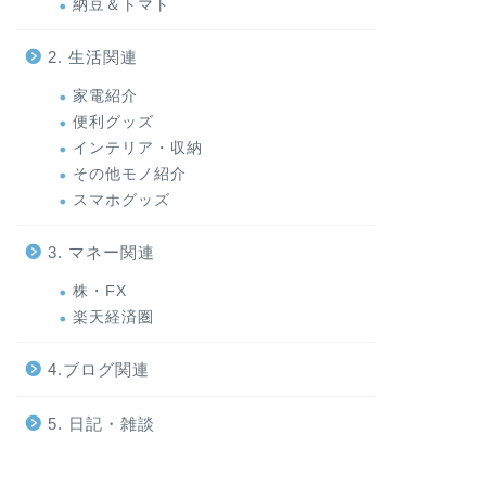
納豆＆トマト
2. 生活関連
家電紹介
便利グッズ
インテリア・収納
その他モノ紹介
スマホグッズ
3. マネー関連
株・FX
楽天経済圏
4.ブログ関連
5. 日記・雑談