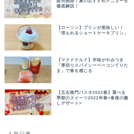
販売開始！夏のおすすめメニューを
徹底解説！
【ローソン】プリンが美味しい！
「埋もれるショートケーキプリン」
【マクドナルド】辛味がやみつき
「厚切りスパイシーベーコンてりた
ま」で春を感じる
【五右衛門パスタ2022春】選べる
季節のスイーツ2022年春<食後の癒
しデザート>
人気記事