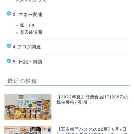
スマホグッズ
3. マネー関連
株・FX
楽天経済圏
4.ブログ関連
5. 日記・雑談
最近の投稿
【2022年夏】日清食品HD(2897)の
株主優待が到着！
【五右衛門パスタ2022夏】6月7日