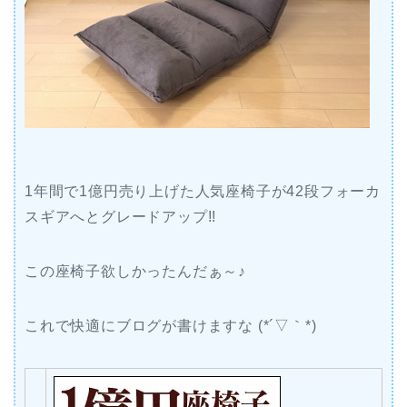
1年間で1億円売り上げた人気座椅子が42段フォーカ
スギアへとグレードアップ!!
この座椅子欲しかったんだぁ～♪
これで快適にブログが書けますな (*´▽｀*)