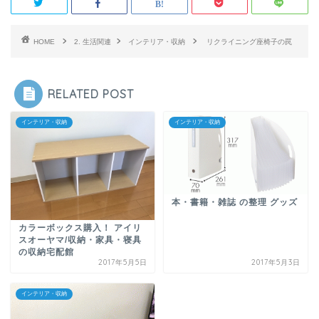
HOME
2. 生活関連
インテリア・収納
リクライニング座椅子の罠
RELATED POST
インテリア・収納
インテリア・収納
本・書籍・雑誌 の整理 グッズ
カラーボックス購入！ アイリ
スオーヤマ/収納・家具・寝具
の収納宅配館
2017年5月5日
2017年5月3日
インテリア・収納