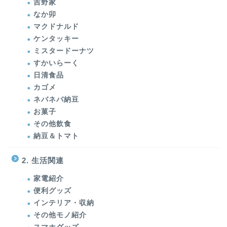
吉野家
なか卯
マクドナルド
ケンタッキー
ミスタードーナツ
すかいらーく
日清食品
カゴメ
ネバネバ納豆
お菓子
その他飲食
納豆＆トマト
2. 生活関連
家電紹介
便利グッズ
インテリア・収納
その他モノ紹介