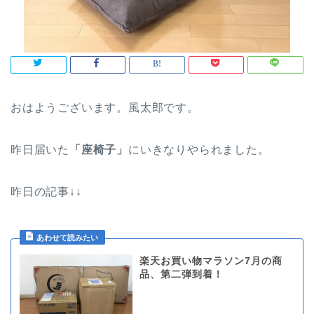
おはようございます。風太郎です。
昨日届いた
「座椅子」
にいきなりやられました。
昨日の記事↓↓
楽天お買い物マラソン7月の商
品、第二弾到着！