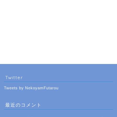
Twitter
Tweets by NekoyamFutarou
最近のコメント