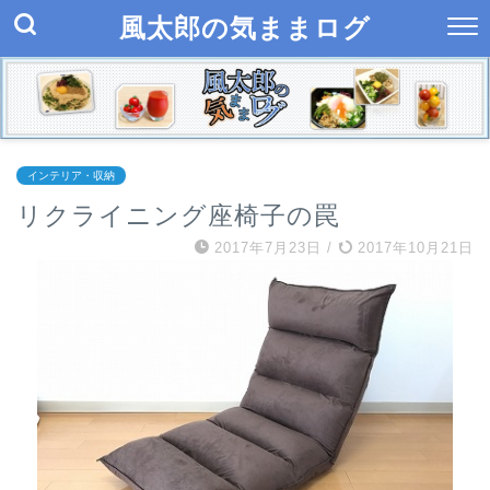
風太郎の気ままログ
インテリア・収納
リクライニング座椅子の罠
2017年7月23日
/
2017年10月21日