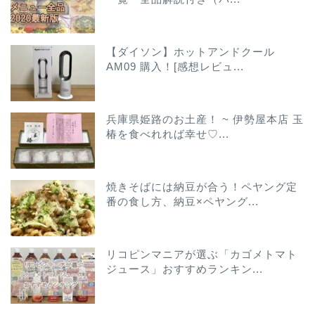
【ダイソン】ホットアンドクール
AM09 購入！[感想レビュ...
兵庫県姫路のお土産！ ~ 伊勢屋本店 玉
椿を食べれれば幸せ♡...
焼きそばには納豆が合う！ペヤング定
番の食し方、納豆×ペヤング...
リコピンマニアが選ぶ「カゴメトマト
ジュース」おすすめランキン...