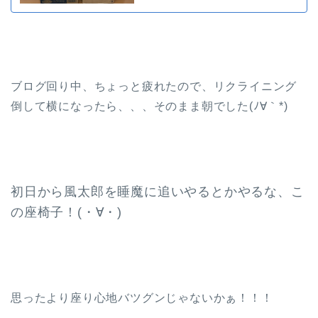
ブログ回り中、ちょっと疲れたので、リクライニング
倒して横になったら、、、そのまま朝でした(ﾉ∀｀*)
初日から風太郎を睡魔に追いやるとかやるな、こ
の座椅子！(・∀・)
思ったより座り心地バツグンじゃないかぁ！！！