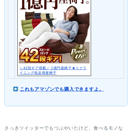
＼42段ギア搭載／ 1億円座椅子★リクラ
イニング低反発座椅子
これもアマゾンでも購入できますよ。
さっきツイッターでもつぶやいたけど、食べるモノな