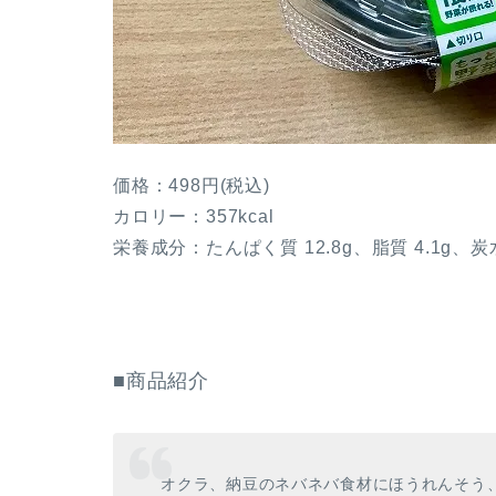
価格：498円(税込)
カロリー：357kcal
栄養成分：たんぱく質 12.8g、脂質 4.1g、炭水
■商品紹介
オクラ、納豆のネバネバ食材にほうれんそう