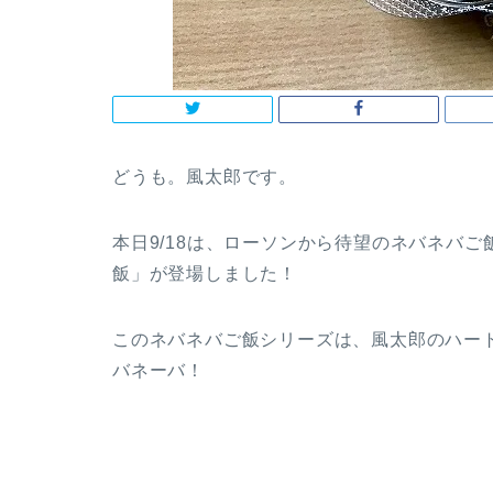
どうも。風太郎です。
本日9/18は、ローソンから待望のネバネバ
飯」が登場しました！
このネバネバご飯シリーズは、風太郎のハー
バネーバ！