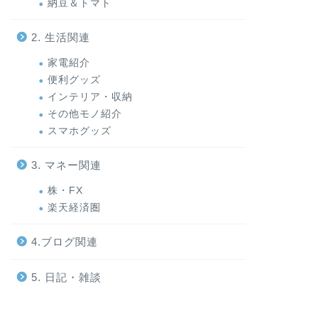
納豆＆トマト
2. 生活関連
家電紹介
便利グッズ
インテリア・収納
その他モノ紹介
スマホグッズ
3. マネー関連
株・FX
楽天経済圏
4.ブログ関連
5. 日記・雑談