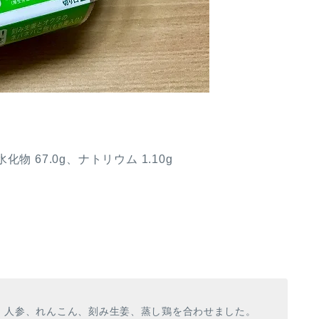
化物 67.0g、ナトリウム 1.10g
、人参、れんこん、刻み生姜、蒸し鶏を合わせました。