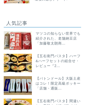
人気記事
マツコの知らない世界でも
紹介された、老舗納豆店
「加藤敬太朗商...
【五右衛門パスタ】ハーフ
&ハーフセットの組合せ・
レビュー『2...
【バトンドール】大阪土産
はコレ！限定高級ポッキー
「店舗・通販...
【五右衛門パスタ】間違い