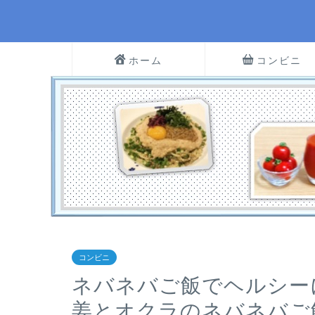
ホーム
コンビニ
コンビニ
ネバネバご飯でヘルシー
姜とオクラのネバネバご