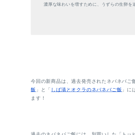
濃厚な味わいを増すために、うずらの生卵を
今回の新商品は、過去発売されたネバネバご
飯
」と「
しば漬とオクラのネバネバご飯
」に
ます！
過去のネバネバご飯には、別買いした「トッ