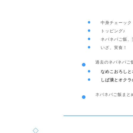
中身チェーック
トッピング♪
ネバネバご飯、
いざ、実食！
過去のネバネバご
なめこおろしと
しば漬とオクラ
ネバネバご飯まと