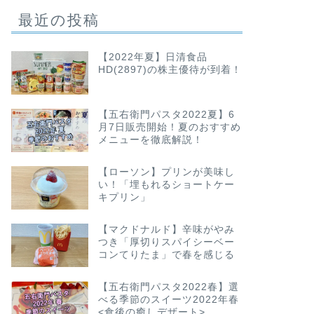
最近の投稿
【2022年夏】日清食品
HD(2897)の株主優待が到着！
【五右衛門パスタ2022夏】6
月7日販売開始！夏のおすすめ
メニューを徹底解説！
【ローソン】プリンが美味し
い！「埋もれるショートケー
キプリン」
【マクドナルド】辛味がやみ
つき「厚切りスパイシーベー
コンてりたま」で春を感じる
【五右衛門パスタ2022春】選
べる季節のスイーツ2022年春
<食後の癒しデザート>