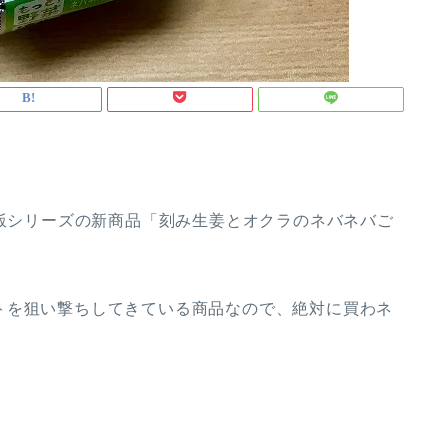
ご飯シリーズの新商品「刻み生姜とオクラのネバネバご
トを狙い撃ちしてきている商品なので、絶対に買わネ