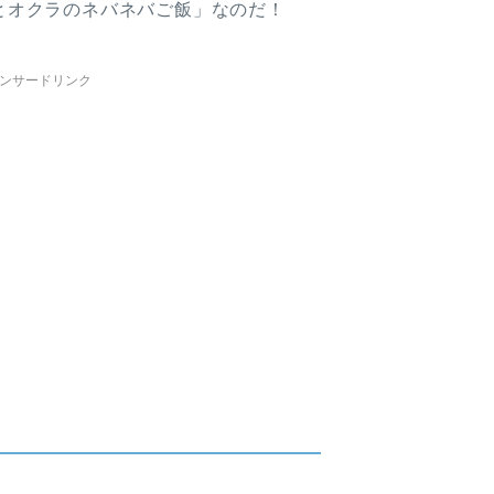
とオクラのネバネバご飯」なのだ！
ンサードリンク