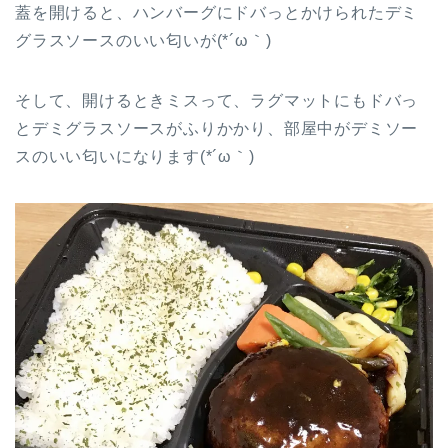
蓋を開けると、ハンバーグにドバっとかけられたデミ
グラスソースのいい匂いが(*´ω｀)
そして、開けるときミスって、ラグマットにもドバっ
とデミグラスソースがふりかかり、部屋中がデミソー
スのいい匂いになります(*´ω｀)