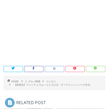
HOME
1. グルメ関係
コンビニ
【新商品】ファミマ とろぉ～りとろける「チーズインハンバーグ弁当」
RELATED POST