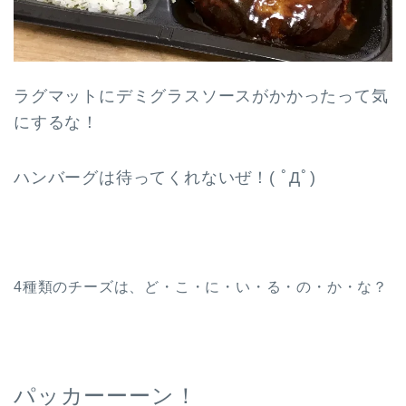
ラグマットにデミグラスソースがかかったって気
にするな！
ハンバーグは待ってくれないぜ！( ﾟДﾟ)
4種類のチーズは、ど・こ・に・い・る・の・か・な？
パッカーーーン！