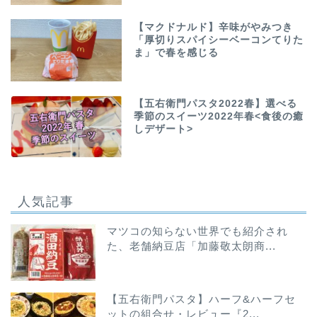
【マクドナルド】辛味がやみつき
「厚切りスパイシーベーコンてりた
ま」で春を感じる
【五右衛門パスタ2022春】選べる
季節のスイーツ2022年春<食後の癒
しデザート>
人気記事
マツコの知らない世界でも紹介され
た、老舗納豆店「加藤敬太朗商...
【五右衛門パスタ】ハーフ&ハーフセ
ットの組合せ・レビュー『2...