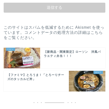
このサイトはスパムを低減するために Akismet を使っ
ています。
コメントデータの処理方法の詳細はこちら
をご覧ください
。
【新商品・関東限定】ローソン 洋風バ
ラエティ弁当！！！
【ファミマ】とろうま！「とろーりチー
ズのタッカルビ丼」