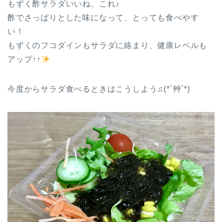
もずく酢サラダいいね、これ♪
酢でさっぱりとした味になって、とっても食べやす
い！
もずくのフコダインもサラダに絡まり、健康レベルも
アップ↑↑
今度からサラダ食べるときはこうしよう♫(*´艸`*)