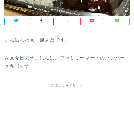
こんばんわぁ！風太郎です。
さぁ今日の晩ごはんは、ファミリーマートのハンバー
グ弁当です！
スポンサードリンク