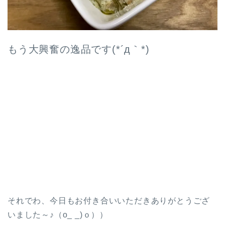
もう大興奮の逸品です(*´д｀*)
それでわ、今日もお付き合いいただきありがとうござ
いました～♪（o_ _)ｏ））