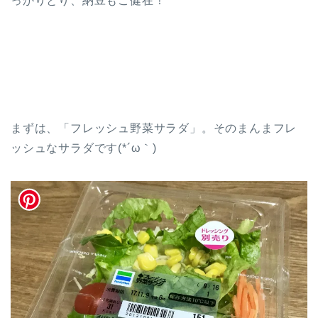
っかりとり、納豆もご健在！
まずは、「フレッシュ野菜サラダ」。そのまんまフレ
ッシュなサラダです(*´ω｀)