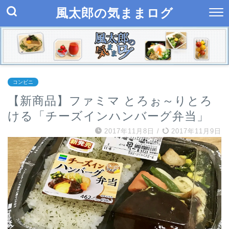
風太郎の気ままログ
コンビニ
【新商品】ファミマ とろぉ～りとろ
ける「チーズインハンバーグ弁当」
2017年11月8日
/
2017年11月9日