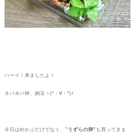
ハーイ！来ましたよ！
ネバネバ神、納豆ヽ(*・∀・*)ﾉ
今日はめかぶだけでなく、
”うずらの卵”
も買ってきま