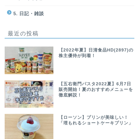
5. 日記・雑談
最近の投稿
【2022年夏】日清食品HD(2897)の
株主優待が到着！
【五右衛門パスタ2022夏】6月7日
販売開始！夏のおすすめメニューを
徹底解説！
【ローソン】プリンが美味しい！
「埋もれるショートケーキプリン」