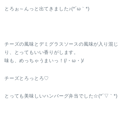
とろぉ～んっと出てきました♪(*´ω｀*)
チーズの風味とデミグラスソースの風味が入り混じ
り、とってもいい香りがします。
味も、めっちゃうまいっ！(/・ω・)/
チーズとろっとろ♡
とっても美味しいハンバーグ弁当でした☆(*´▽｀*)