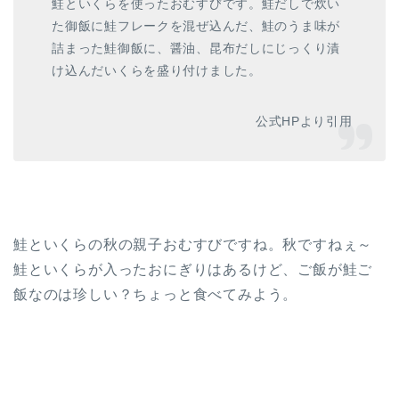
鮭といくらを使ったおむすびです。鮭だしで炊い
た御飯に鮭フレークを混ぜ込んだ、鮭のうま味が
詰まった鮭御飯に、醤油、昆布だしにじっくり漬
け込んだいくらを盛り付けました。
公式HPより引用
鮭といくらの秋の親子おむすびですね。秋ですねぇ～
鮭といくらが入ったおにぎりはあるけど、ご飯が鮭ご
飯なのは珍しい？ちょっと食べてみよう。