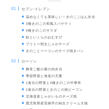
セブン-イレブン
温めなくても美味しい！きのこごはん弁当
3種きのこの和風スパゲティ
4種きのこのサラダ
鮭といくらのおむすび
ブリトー明太じゃがチーズ
きのことベーコンのチーズ焼きパン
ローソン
舞茸ご飯の幕の内弁当
季節野菜と海老の天重
1食分の野菜と4種きのこの中華丼
1食分の野菜ときのこの焼ビーフン
北海道産じゃがいものチーズ焼
鹿児島県産安納芋の純生クリーム大福