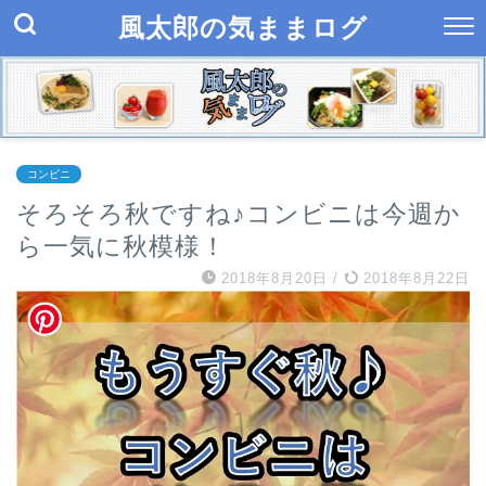
風太郎の気ままログ
コンビニ
そろそろ秋ですね♪コンビニは今週か
ら一気に秋模様！
2018年8月20日
/
2018年8月22日