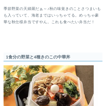
季節野菜の天婦羅だぁ～♪秋の味覚きのことさつまいも
も入っていて、海老まではいっちゃてる。めっちゃ豪
華な秋仕様弁当ですやん。これも食べたい弁当だ！
1食分の野菜と4種きのこの中華丼