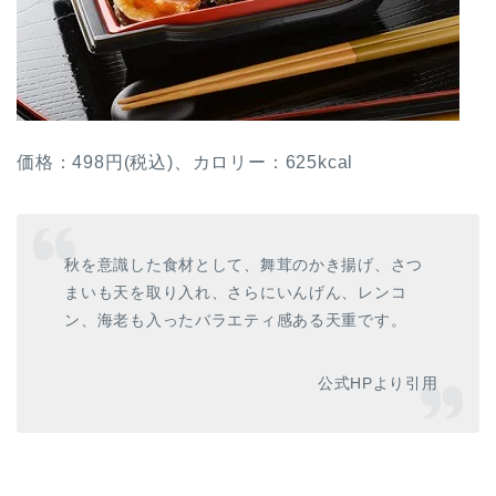
価格：498円(税込)、カロリー：625kcal
秋を意識した食材として、舞茸のかき揚げ、さつ
まいも天を取り入れ、さらにいんげん、レンコ
ン、海老も入ったバラエティ感ある天重です。
公式HPより引用