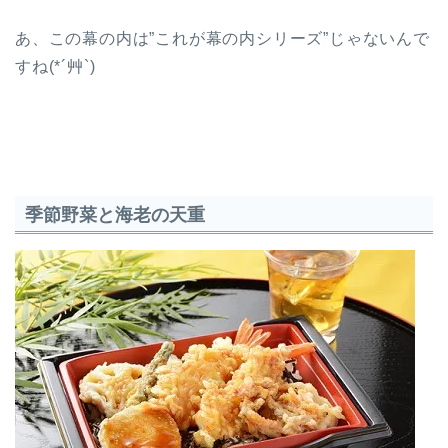
あ、この幕の内は”これが幕の内シリーズ”じゃないんで
すね(*´艸`)
季節野菜と海老の天重