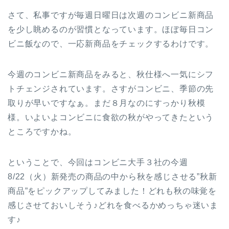
さて、私事ですが毎週日曜日は次週のコンビニ新商品
を少し眺めるのが習慣となっています。ほぼ毎日コン
ビニ飯なので、一応新商品をチェックするわけです。
今週のコンビニ新商品をみると、秋仕様へ一気にシフ
トチェンジされています。さすがコンビニ、季節の先
取りが早いですなぁ。まだ８月なのにすっかり秋模
様。いよいよコンビニに食欲の秋がやってきたという
ところですかね。
ということで、今回は
コンビニ大手３社の今週
8/22（火）新発売の商品の中から秋を感じさせる”秋新
商品”をピックアップ
してみました！どれも秋の味覚を
感じさせておいしそう♪どれを食べるかめっちゃ迷いま
す♪