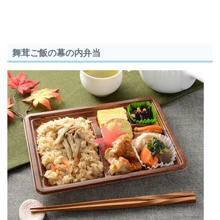
舞茸ご飯の幕の内弁当