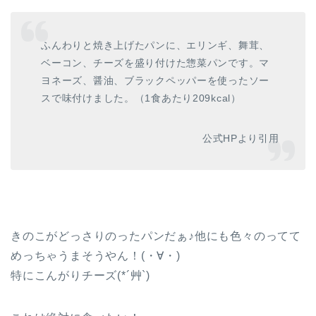
ふんわりと焼き上げたパンに、エリンギ、舞茸、
ベーコン、チーズを盛り付けた惣菜パンです。マ
ヨネーズ、醤油、ブラックペッパーを使ったソー
スで味付けました。（1食あたり209kcal）
公式HPより引用
きのこがどっさりのったパンだぁ♪他にも色々のってて
めっちゃうまそうやん！(・∀・)
特にこんがりチーズ(*´艸`)