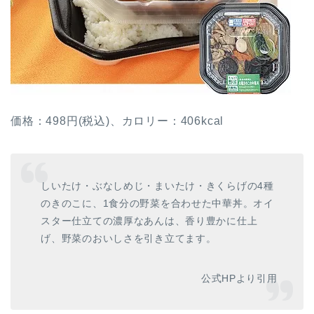
価格：498円(税込)、カロリー：406kcal
しいたけ・ぶなしめじ・まいたけ・きくらげの4種
のきのこに、1食分の野菜を合わせた中華丼。オイ
スター仕立ての濃厚なあんは、香り豊かに仕上
げ、野菜のおいしさを引き立てます。
公式HPより引用