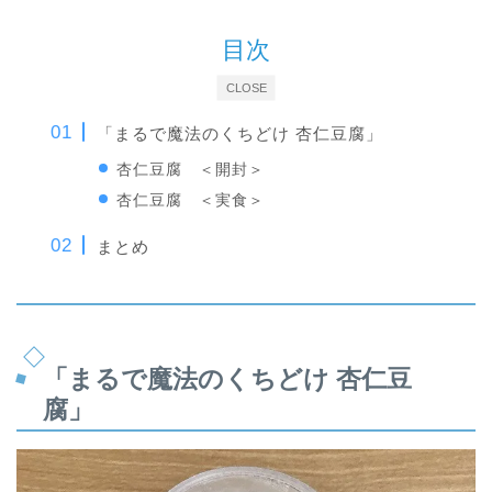
目次
CLOSE
「まるで魔法のくちどけ 杏仁豆腐」
杏仁豆腐 ＜開封＞
杏仁豆腐 ＜実食＞
まとめ
「まるで魔法のくちどけ 杏仁豆
腐」