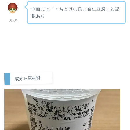
側面には「くちどけの良い杏仁豆腐」と記
載あり
風太郎
成分＆原材料