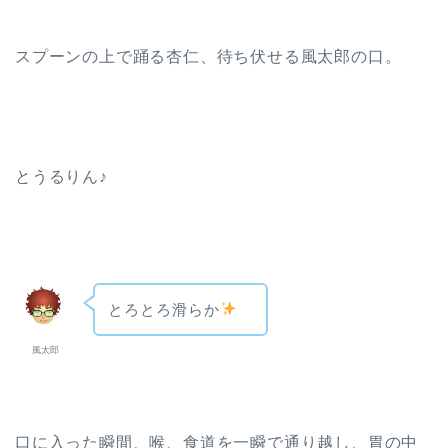
スプーンの上で踊る杏仁、待ち伏せる風太郎の口。
とうるりん♪
とろとろ滑らか
風太郎
口に入った瞬間、喉、食道を一瞬で通り越し、胃の中