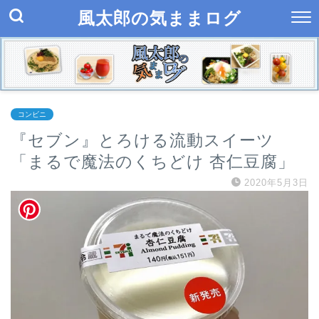
風太郎の気ままログ
コンビニ
『セブン』とろける流動スイーツ
「まるで魔法のくちどけ 杏仁豆腐」
2020年5月3日