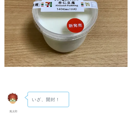
いざ、開封！
風太郎