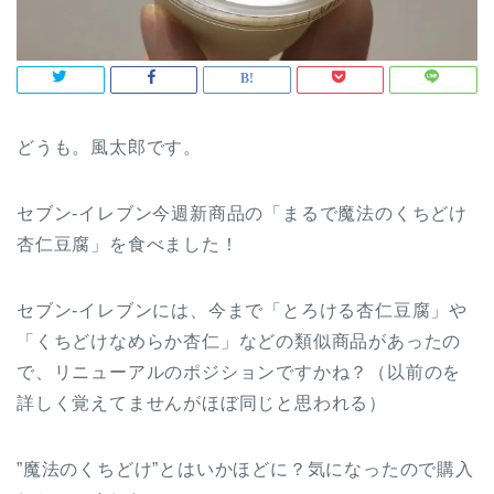
どうも。風太郎です。
セブン‐イレブン今週新商品の「まるで魔法のくちどけ
杏仁豆腐」を食べました！
セブン‐イレブンには、今まで「とろける杏仁豆腐」や
「くちどけなめらか杏仁」などの類似商品があったの
で、リニューアルのポジションですかね？（以前のを
詳しく覚えてませんがほぼ同じと思われる）
”魔法のくちどけ”とはいかほどに？気になったので購入