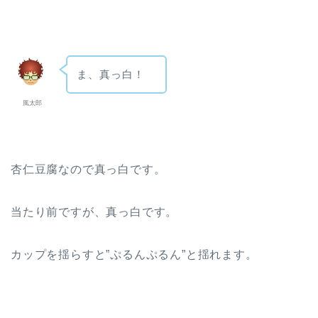
ま、真っ白！
風太郎
杏仁豆腐なので真っ白です。
当たり前ですが、真っ白です。
カップを揺らすと”ぷるんぷるん”と揺れます。