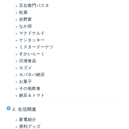
五右衛門パスタ
松屋
吉野家
なか卯
マクドナルド
ケンタッキー
ミスタードーナツ
すかいらーく
日清食品
カゴメ
ネバネバ納豆
お菓子
その他飲食
納豆＆トマト
2. 生活関連
家電紹介
便利グッズ