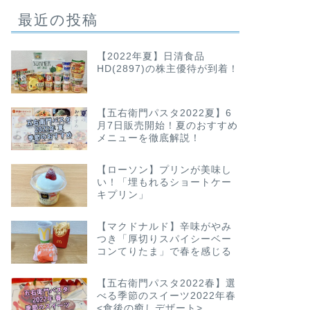
最近の投稿
【2022年夏】日清食品
HD(2897)の株主優待が到着！
【五右衛門パスタ2022夏】6
月7日販売開始！夏のおすすめ
メニューを徹底解説！
【ローソン】プリンが美味し
い！「埋もれるショートケー
キプリン」
【マクドナルド】辛味がやみ
つき「厚切りスパイシーベー
コンてりたま」で春を感じる
【五右衛門パスタ2022春】選
べる季節のスイーツ2022年春
<食後の癒しデザート>