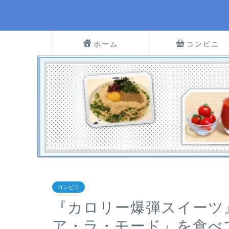
ホーム
コンビニ
コンビニ
『カロリー爆弾スイーツ
ア・ラ・モード」を食べ