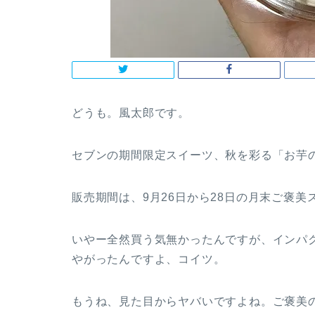
どうも。風太郎です。
セブンの期間限定スイーツ、秋を彩る「お芋
販売期間は、9月26日から28日の月末ご褒
いやー全然買う気無かったんですが、インパ
やがったんですよ、コイツ。
もうね、見た目からヤバいですよね。ご褒美