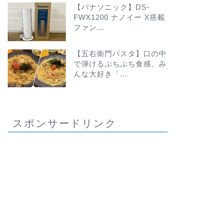
【パナソニック】DS-
FWX1200 ナノイー X搭載
ファン...
【五右衛門パスタ】口の中
で弾けるぷちぷち食感、み
んな大好き「...
スポンサードリンク