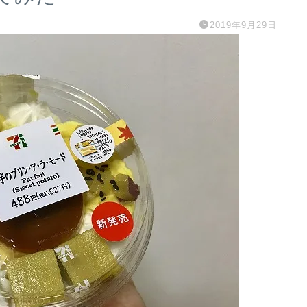
2019年9月29日