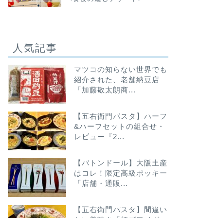
人気記事
マツコの知らない世界でも
紹介された、老舗納豆店
「加藤敬太朗商...
【五右衛門パスタ】ハーフ
&ハーフセットの組合せ・
レビュー『2...
【バトンドール】大阪土産
はコレ！限定高級ポッキー
「店舗・通販...
【五右衛門パスタ】間違い