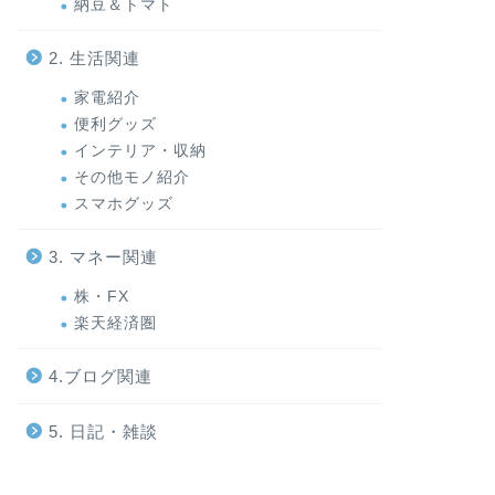
納豆＆トマト
2. 生活関連
家電紹介
便利グッズ
インテリア・収納
その他モノ紹介
スマホグッズ
3. マネー関連
株・FX
楽天経済圏
4.ブログ関連
5. 日記・雑談