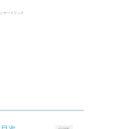
ンサードリンク
目次
CLOSE