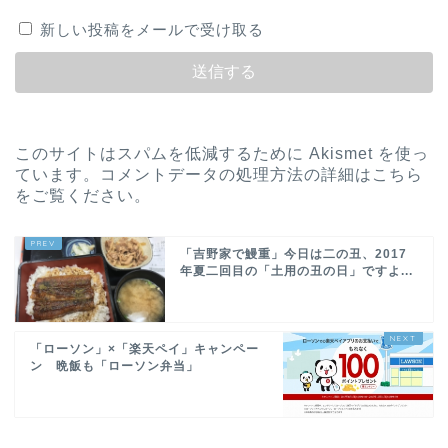
新しい投稿をメールで受け取る
このサイトはスパムを低減するために Akismet を使っ
ています。
コメントデータの処理方法の詳細はこちら
をご覧ください
。
「吉野家で鰻重」今日は二の丑、2017
年夏二回目の「土用の丑の日」ですよ...
「ローソン」×「楽天ペイ」キャンペー
ン 晩飯も「ローソン弁当」