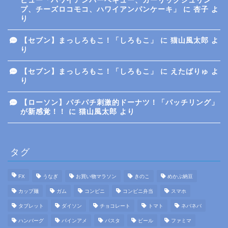
ビュー「ハワイアンバーベキュー、ガーリックシュリン
プ、チーズロコモコ、ハワイアンパンケーキ」
に
杏子
よ
り
【セブン】まっしろもこ！「しろもこ」
に
猫山風太郎
よ
り
【セブン】まっしろもこ！「しろもこ」
に
えたばりゅ
よ
り
【ローソン】パチパチ刺激的ドーナツ！「パッチリング」
が新感覚！！
に
猫山風太郎
より
タグ
FX
うなぎ
お買い物マラソン
きのこ
めかぶ納豆
カップ麺
ガム
コンビニ
コンビニ弁当
スマホ
タブレット
ダイソン
チョコレート
トマト
ネバネバ
ハンバーグ
パインアメ
パスタ
ビール
ファミマ