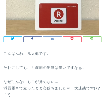
こんばんわ。風太郎です。
それにしても、月曜朝の出勤は辛いですなぁ。
なぜこんなにも目が覚めない….
満員電車で立ったまま寝落ちましたｗ 大迷惑です(ﾉ∀
｀*)