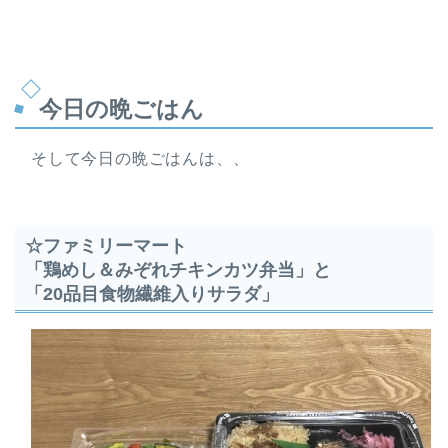
今日の晩ごはん
そして今日の晩ごはんは、、
☆ファミリーマート
「鶏めし＆みぞれチキンカツ弁当」と
「20品目食物繊維入りサラダ」