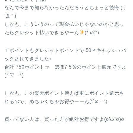
なんで今まで知らなかったんだろうとちょっと後悔 (；
´Д｀)
しかも、こういうのって現金払いじゃないのかと思っ
たらクレジット払いできるやーん
(*’ω’*)
Ｔポイントもクレジットポイントで 50Ｐキャッシュバ
ックされてきました♪
合計 750ポイント☆ ほぼ7.5％のポイント還元ですよ
(*´▽｀*)
しかも、この楽天ポイント使えば更にポイント還元さ
れるので、めちゃくちゃお得やーーん(*´ω｀*)
買ってない人は、買った方が絶対お得ですよ(o’ω`σ)σ