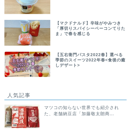
【マクドナルド】辛味がやみつき
「厚切りスパイシーベーコンてりた
ま」で春を感じる
【五右衛門パスタ2022春】選べる
季節のスイーツ2022年春<食後の癒
しデザート>
人気記事
マツコの知らない世界でも紹介され
た、老舗納豆店「加藤敬太朗商...