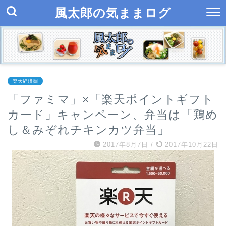
風太郎の気ままログ
楽天経済圏
「ファミマ」×「楽天ポイントギフト
カード」キャンペーン、弁当は「鶏め
し＆みぞれチキンカツ弁当」
2017年8月7日
/
2017年10月22日