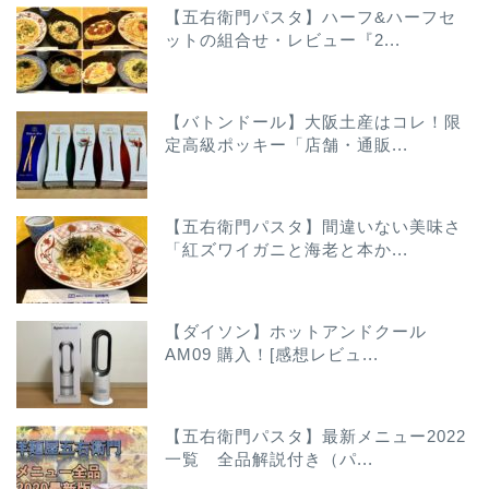
【五右衛門パスタ】ハーフ&ハーフセ
ットの組合せ・レビュー『2...
【バトンドール】大阪土産はコレ！限
定高級ポッキー「店舗・通販...
【五右衛門パスタ】間違いない美味さ
「紅ズワイガニと海老と本か...
【ダイソン】ホットアンドクール
AM09 購入！[感想レビュ...
【五右衛門パスタ】最新メニュー2022
一覧 全品解説付き（パ...