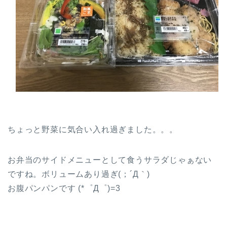
ちょっと野菜に気合い入れ過ぎました。。。
お弁当のサイドメニューとして食うサラダじゃぁない
ですね。ボリュームあり過ぎ(；´Д｀)
お腹パンパンです (*゜Д゜)=3