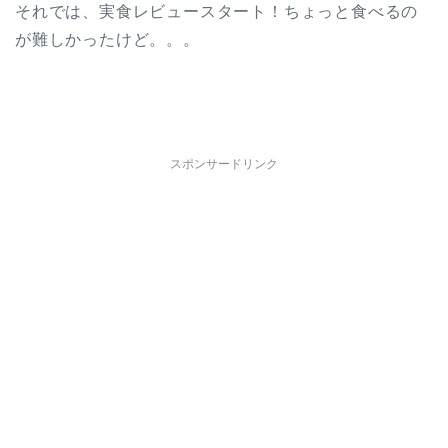
それでは、実食レビュースタート！ちょっと食べるの
が難しかったけど。。。
スポンサードリンク