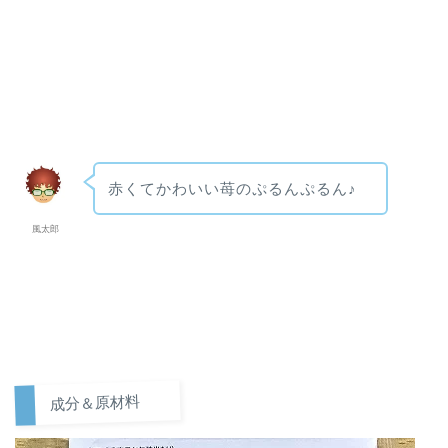
赤くてかわいい苺のぷるんぷるん♪
風太郎
成分＆原材料