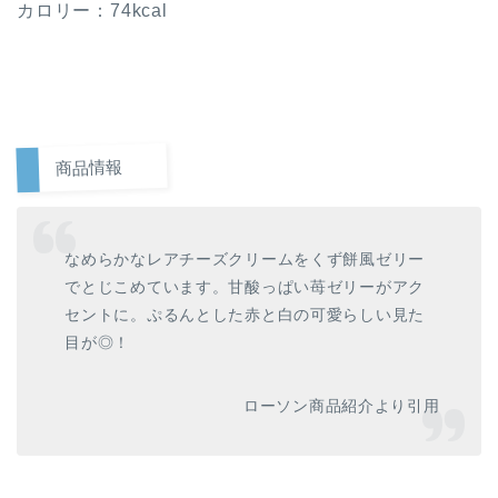
カロリー：74kcal
商品情報
なめらかなレアチーズクリームをくず餅風ゼリー
でとじこめています。甘酸っぱい苺ゼリーがアク
セントに。ぷるんとした赤と白の可愛らしい見た
目が◎！
ローソン商品紹介より引用