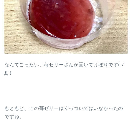
なんてこったい、苺ゼリーさんが置いてけぼりです( ﾉ
Д`)
もともと、この苺ゼリーはくっついてはいなかったの
ですね。