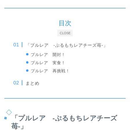
目次
CLOSE
「プルレア -ぷるもちレアチーズ苺-」
プルレア 開封！
プルレア 実食！
プルレア 再挑戦！
まとめ
「プルレア -ぷるもちレアチーズ
苺-」