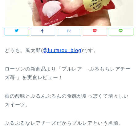
どうも。風太郎(
@fuutarou_blog
)です。
ローソンの新商品より「プルレア -ぷるもちレアチー
ズ苺-」を実食レビュー！
苺の酸味とぷるんぷるんの食感が夏っぽくて清々しい
スイーツ。
ぷるぷるなレアチーズだからプルレアという名前。