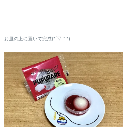
お皿の上に置いて完成(*´▽｀*)