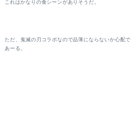
これはかなりの食シーンがありそうだ。
ただ、鬼滅の刃コラボなので品薄にならないか心配で
あーる。