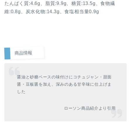
たんぱく質:4.6g、脂質:9.9g、糖質:13.5g、食物繊
維:0.8g、炭水化物:14.3g、食塩相当量0.9g
商品情報
醤油と砂糖ベースの味付けにコチュジャン・甜面
醤・豆板醤を加え、深みのある甘辛味に仕上げま
した
ローソン商品紹介より引用