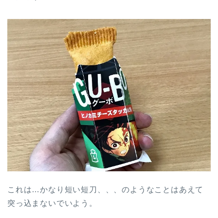
これは…かなり短い短刀、、、のようなことはあえて
突っ込まないでいよう。