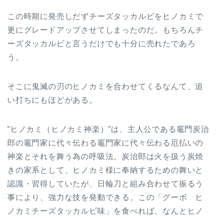
この時期に発売しだずチーズタッカルビをヒノカミで
更にグレードアップさせてしまったのだ。もちろんチ
ーズタッカルビと言うだけでも十分に売れたであろ
う。
そこに鬼滅の刃のヒノカミを合わせてくるなんて、追
い打ちにもほどがある。
”ヒノカミ（ヒノカミ神楽）”は、主人公である竈門炭治
郎の竈門家に代々伝わる竈門家に代々伝わる厄払いの
神楽とそれを舞う為の呼吸法。炭治郎は火を扱う炭焼
きの家系として、ヒノカミ様に奉納するための舞いと
認識・習得していたが、日輪刀と組み合わせて振るう
事により、強力な技を発動できる。この「グーボ ヒ
ノカミチーズタッカルビ味」を食べれば、なんとヒノ