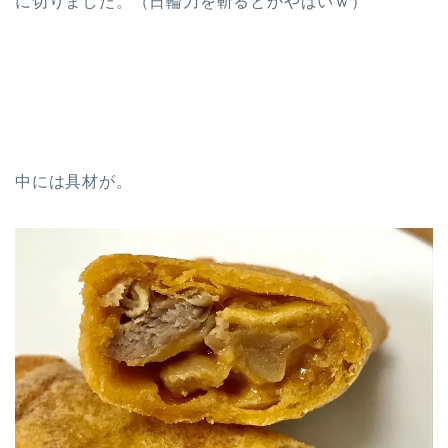
に切りました。（日輪刀を斬るとかやばいｗ）
中には具材が。