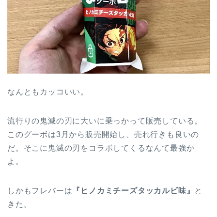
なんともカッコいい。
流行りの鬼滅の刃に大いに乗っかって販売している。
このグーボは3月から販売開始し、売れ行きも良いの
だ。そこに鬼滅の刃をコラボしてくるなんて最強か
よ。
しかもフレバーは
『ヒノカミチーズタッカルビ味』
と
きた。