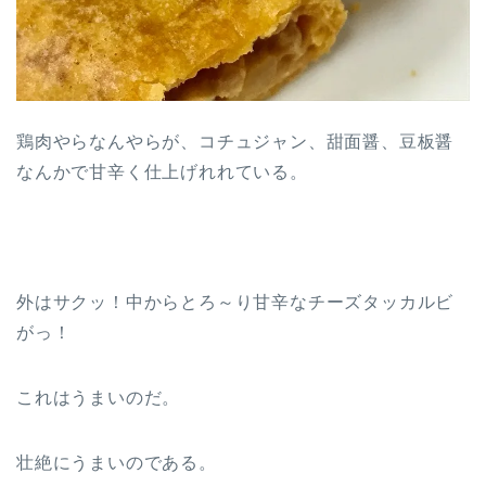
鶏肉やらなんやらが、コチュジャン、甜面醤、豆板醤
なんかで甘辛く仕上げれれている。
外はサクッ！中からとろ～り甘辛なチーズタッカルビ
がっ！
これはうまいのだ。
壮絶にうまいのである。