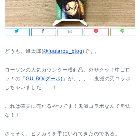
どうも。風太郎(
@fuutarou_blog
)です。
ローソンの人気カウンター横商品、外サクッ！中ゴロ
ッ！の「
GU-BO(グーボ)
」が、、、、鬼滅の刃コラボ
しちゃいました！！！
これは確実に売れるやつです！鬼滅コラボなんて卑怯
な！！
さっそく、ヒノカミを手にいれてきたのである。