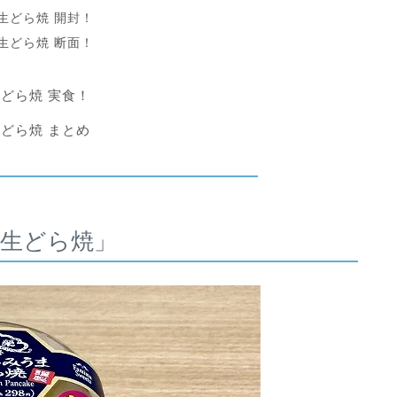
生どら焼 開封！
生どら焼 断面！
どら焼 実食！
どら焼 まとめ
生どら焼」