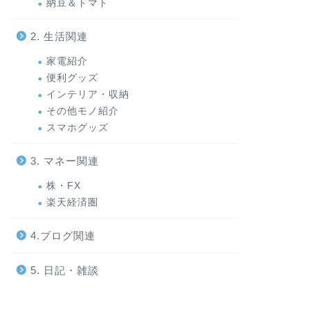
納豆＆トマト
2. 生活関連
家電紹介
便利グッズ
インテリア・収納
その他モノ紹介
スマホグッズ
3. マネー関連
株・FX
楽天経済圏
4.ブログ関連
5. 日記・雑談