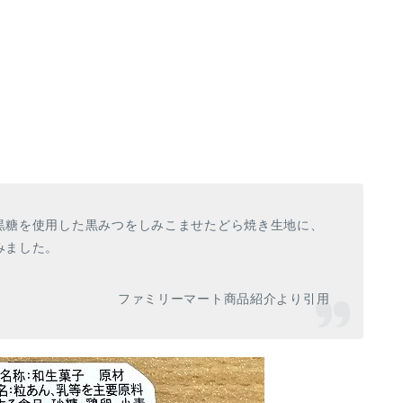
黒糖を使用した黒みつをしみこませたどら焼き生地に、
みました。
ファミリーマート商品紹介より引用