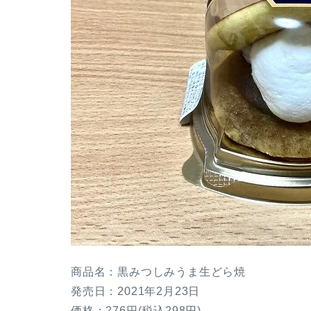
商品名：黒みつしみうま生どら焼
発売日：2021年2月23日
価格：276円(税込298円)