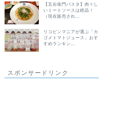
【五右衛門パスタ】肉々し
いミートソースは絶品！
（現在販売され...
リコピンマニアが選ぶ「カ
ゴメトマトジュース」おす
すめランキン...
スポンサードリンク