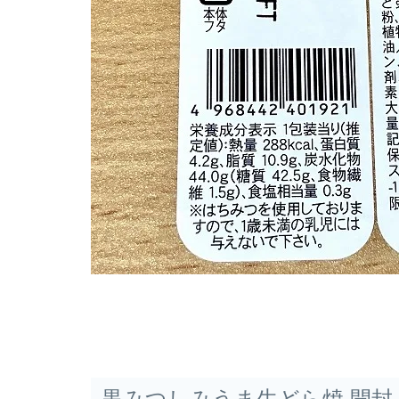
黒みつしみうま生どら焼 開封