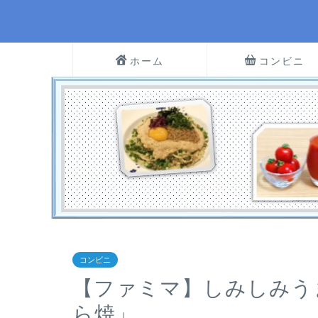
ホーム
コンビニ
コンビニ
【ファミマ】しみしみう
ら焼」