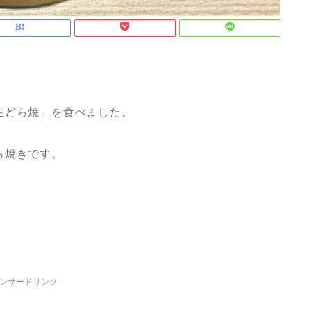
生どら焼」を食べました。
ら焼きです。
ンサードリンク