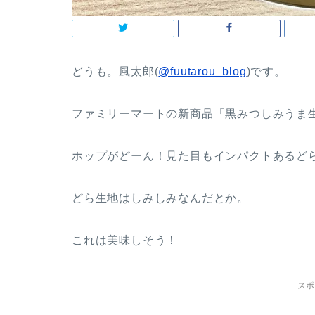
どうも。風太郎(
@fuutarou_blog
)です。
ファミリーマートの新商品「黒みつしみうま
ホップがどーん！見た目もインパクトあるど
どら生地はしみしみなんだとか。
これは美味しそう！
スポ