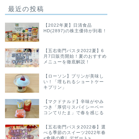
最近の投稿
【2022年夏】日清食品
HD(2897)の株主優待が到着！
【五右衛門パスタ2022夏】6
月7日販売開始！夏のおすすめ
メニューを徹底解説！
【ローソン】プリンが美味し
い！「埋もれるショートケー
キプリン」
【マクドナルド】辛味がやみ
つき「厚切りスパイシーベー
コンてりたま」で春を感じる
【五右衛門パスタ2022春】選
べる季節のスイーツ2022年春
<食後の癒しデザート>