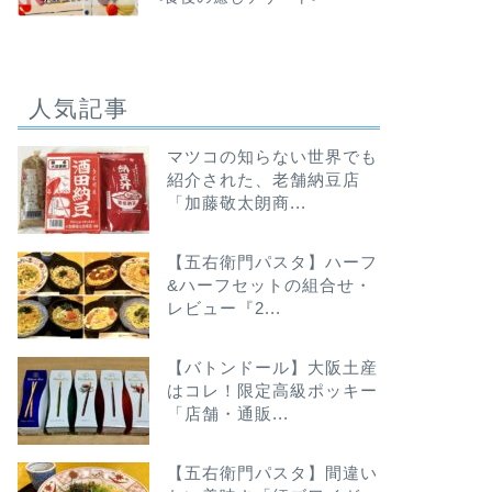
人気記事
マツコの知らない世界でも
紹介された、老舗納豆店
「加藤敬太朗商...
【五右衛門パスタ】ハーフ
&ハーフセットの組合せ・
レビュー『2...
【バトンドール】大阪土産
はコレ！限定高級ポッキー
「店舗・通販...
【五右衛門パスタ】間違い