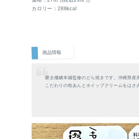
カロリー：288kcal
商品情報
榮太樓總本鋪監修のどら焼きです。沖縄県産
こだわりの粒あんとホイップクリームをはさ