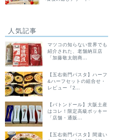
人気記事
マツコの知らない世界でも
紹介された、老舗納豆店
「加藤敬太朗商...
【五右衛門パスタ】ハーフ
&ハーフセットの組合せ・
レビュー『2...
【バトンドール】大阪土産
はコレ！限定高級ポッキー
「店舗・通販...
【五右衛門パスタ】間違い