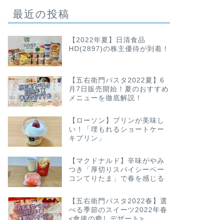
最近の投稿
【2022年夏】日清食品
HD(2897)の株主優待が到着！
【五右衛門パスタ2022夏】6
月7日販売開始！夏のおすすめ
メニューを徹底解説！
【ローソン】プリンが美味し
い！「埋もれるショートケー
キプリン」
【マクドナルド】辛味がやみ
つき「厚切りスパイシーベー
コンてりたま」で春を感じる
【五右衛門パスタ2022春】選
べる季節のスイーツ2022年春
<食後の癒しデザート>