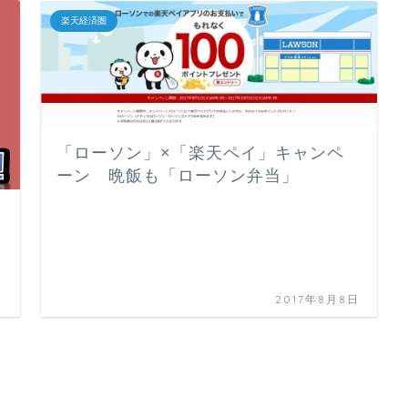
楽天経済圏
「ローソン」×「楽天ペイ」キャンペ
ーン 晩飯も「ローソン弁当」
日
2017年8月8日