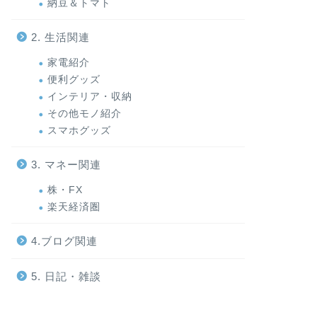
納豆＆トマト
2. 生活関連
家電紹介
便利グッズ
インテリア・収納
その他モノ紹介
スマホグッズ
3. マネー関連
株・FX
楽天経済圏
4.ブログ関連
5. 日記・雑談