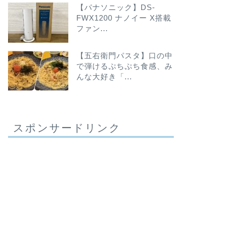
【パナソニック】DS-
FWX1200 ナノイー X搭載
ファン...
【五右衛門パスタ】口の中
で弾けるぷちぷち食感、み
んな大好き「...
スポンサードリンク