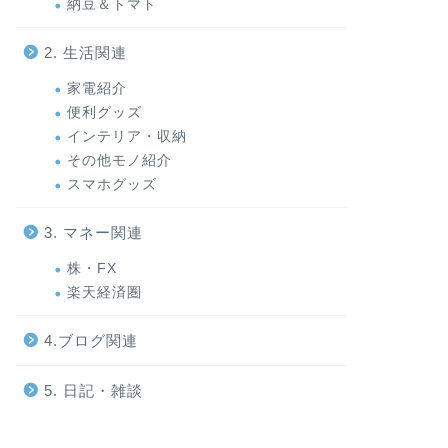
納豆＆トマト
2. 生活関連
家電紹介
便利グッズ
インテリア・収納
その他モノ紹介
スマホグッズ
3. マネー関連
株・FX
楽天経済圏
4.ブログ関連
5. 日記・雑談