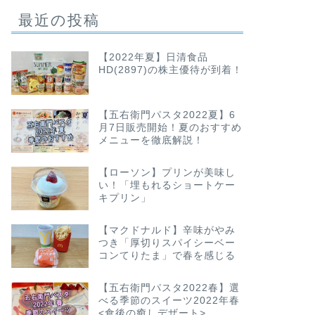
最近の投稿
【2022年夏】日清食品
HD(2897)の株主優待が到着！
【五右衛門パスタ2022夏】6
月7日販売開始！夏のおすすめ
メニューを徹底解説！
【ローソン】プリンが美味し
い！「埋もれるショートケー
キプリン」
【マクドナルド】辛味がやみ
つき「厚切りスパイシーベー
コンてりたま」で春を感じる
【五右衛門パスタ2022春】選
べる季節のスイーツ2022年春
<食後の癒しデザート>