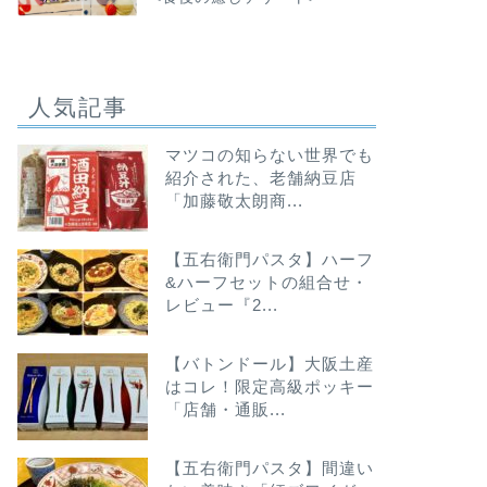
人気記事
マツコの知らない世界でも
紹介された、老舗納豆店
「加藤敬太朗商...
【五右衛門パスタ】ハーフ
&ハーフセットの組合せ・
レビュー『2...
【バトンドール】大阪土産
はコレ！限定高級ポッキー
「店舗・通販...
【五右衛門パスタ】間違い