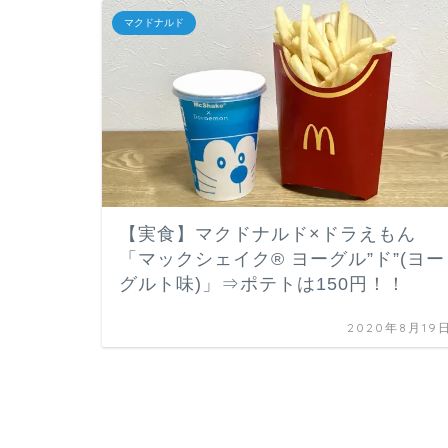
マクドナルド
【実食】マクドナルド×ドラえもん
「マックシェイク® ヨーグル”ド”(ヨー
グルト味)」⇒ポテトは150円！！
2020年8月19